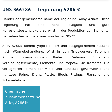
UNS S66286 — Legierung A286 ®
Handel der gemeinsame name der Legierung: Alloy A286®. Diese
Legierung hat eine hohe Festigkeit und gute
Korrosionsbeständigkeit, so wird in der Produktion der Elemente,
betrieben bei Temperaturen von bis zu 705 °C.
Alloy A286® kommt упрочненном und ausgeglichenem Zustand
nach Wärmebehandlung. Wird in den Triebwerken, Turbinen,
Pumpen, Kreiselpumpen Rädern, Gehäuse, Schaufeln,
Verbindungselemente, Elemente und форсажных Kameras. Die
verfügbaren Formen der Miete sind Rundstab, geschweißte und
nahtlose Rohre, Draht, Platte, Blech, Fittings, Flansche und
Schmiedeteile.
Chemische
Zusammensetzung
Alloy A286®: