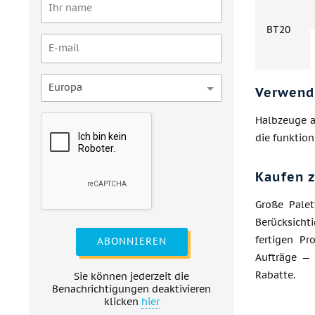
ВТ20
Europa
Verwend
Halbzeuge a
die funktion
Kaufen 
Große Palet
Berücksicht
fertigen Pr
ABONNIEREN
Aufträge — 
Rabatte.
Sie können jederzeit die
Benachrichtigungen deaktivieren
klicken
hier