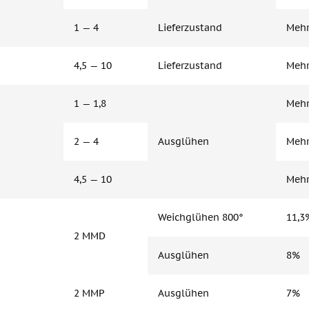
1 — 4
Lieferzustand
Mehr
4,5 — 10
Lieferzustand
Mehr
1 — 1,8
Mehr
2 — 4
Ausglühen
Mehr
4,5 — 10
Mehr
Weichglühen 800°
11,3
2 MMD
Ausglühen
8%
2 MMP
Ausglühen
7%