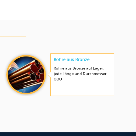
Rohre aus Bronze
Rohre aus Bronze auf Lager:
jede Länge und Durchmesser -
OOO