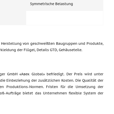
Symmetrische Belastung
ie Herstellung von geschweißten Baugruppen und Produkte,
erkleidung der Flügel, Details GTD, Gehäuseteile.
er GmbH «Авек Global» befriedigt. Der Preis wird unter
ie Einbeziehung der zusätzlichen Kosten. Die Qualität der
chen Produktions-Normen. Fristen für die Umsetzung der
roß-Aufträge bietet das Unternehmen flexible System der