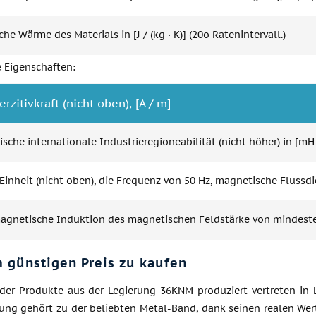
che Wärme des Materials in [J / (kg · K)] (20o Ratenintervall.)
 Eigenschaften:
rzitivkraft (nicht oben), [A / m]
sche internationale Industrieregioneabilität (nicht höher) in [mH
Einheit (nicht oben), die Frequenz von 50 Hz, magnetische Flussdic
magnetische Induktion des magnetischen Feldstärke von mindesten
 günstigen Preis zu kaufen
 der Produkte aus der Legierung 36KNM produziert vertreten in L
ung gehört zu der beliebten Metal-Band, dank seinen realen Wert 