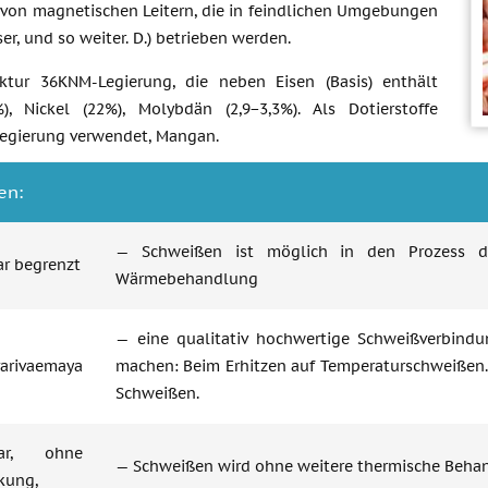
 von magnetischen Leitern, die in feindlichen Umgebungen
er, und so weiter. D.) betrieben werden.
ktur 36KNM-Legierung, die neben Eisen (Basis) enthält
), Nickel (22%), Molybdän (2,9−3,3%). Als Dotierstoffe
-Legierung verwendet, Mangan.
en:
— Schweißen ist möglich in den Prozess d
r begrenzt
Wärmebehandlung
— eine qualitativ hochwertige Schweißverbindu
arivaemaya
machen: Beim Erhitzen auf Temperaturschweißen
Schweißen.
bar, ohne
— Schweißen wird ohne weitere thermische Beha
kung,