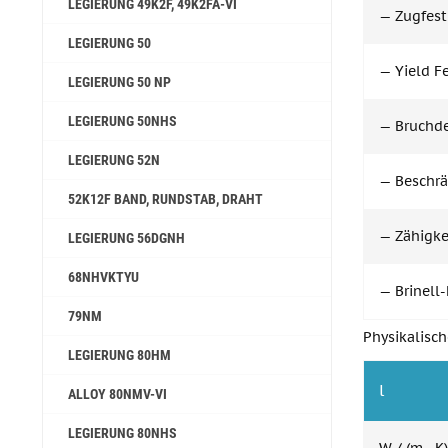
LEGIERUNG 49K2F, 49K2FA-VI
— Zugfest
LEGIERUNG 50
— Yield F
LEGIERUNG 50 NP
LEGIERUNG 50NHS
— Bruchde
LEGIERUNG 52N
— Beschrä
52K12F BAND, RUNDSTAB, DRAHT
— Zähigkei
LEGIERUNG 56DGNH
68NHVKTYU
— Brinell-
79NM
Physikalisc
LEGIERUNG 80НМ
l
ALLOY 80NMV-VI
LEGIERUNG 80NHS