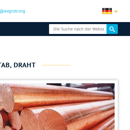
@avglob.org
AB, DRAHT