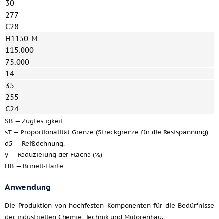
30
277
C28
H1150-M
115.000
75.000
14
35
255
C24
SB — Zugfestigkeit
sT — Proportionalität Grenze (Streckgrenze für die Restspannung)
d5 — Reißdehnung.
y — Reduzierung der Fläche (%)
HB — Brinell-Härte
Anwendung
Die Produktion von hochfesten Komponenten für die Bedürfnisse
der industriellen Chemie, Technik und Motorenbau.