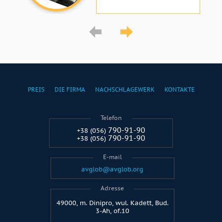
PREIS
DIE FIRMA
NACHSCHLAGEWERK
KONTAKTE
Telefon
790-91-90
+38 (056)
790-91-90
+38 (056)
E-mail
avglob@avglob.org
Adresse
49000, m. Dinipro, wul. Kadett, Bud.
3-Ah, of.10