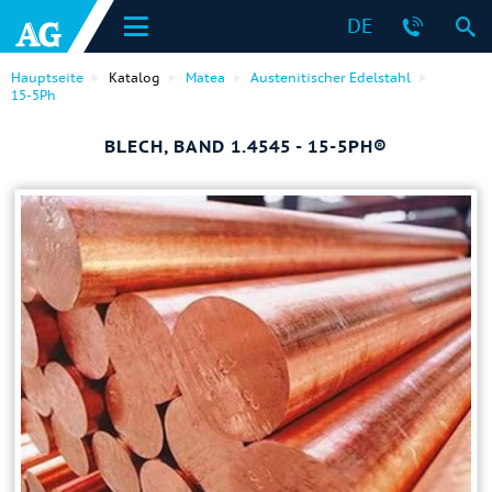
DE
Hauptseite
Katalog
Matea
Austenitischer Edelstahl
15-5Ph
BLECH, BAND 1.4545 - 15-5PH®