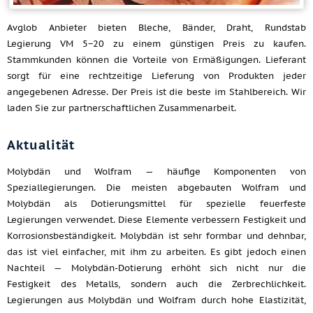
Avglob Anbieter bieten Bleche, Bänder, Draht, Rundstab
Legierung VM 5−20 zu einem günstigen Preis zu kaufen.
Stammkunden können die Vorteile von Ermäßigungen. Lieferant
sorgt für eine rechtzeitige Lieferung von Produkten jeder
angegebenen Adresse. Der Preis ist die beste im Stahlbereich. Wir
laden Sie zur partnerschaftlichen Zusammenarbeit.
Aktualität
Molybdän und Wolfram — häufige Komponenten von
Speziallegierungen. Die meisten abgebauten Wolfram und
Molybdän als Dotierungsmittel für spezielle feuerfeste
Legierungen verwendet. Diese Elemente verbessern Festigkeit und
Korrosionsbeständigkeit. Molybdän ist sehr formbar und dehnbar,
das ist viel einfacher, mit ihm zu arbeiten. Es gibt jedoch einen
Nachteil — Molybdän-Dotierung erhöht sich nicht nur die
Festigkeit des Metalls, sondern auch die Zerbrechlichkeit.
Legierungen aus Molybdän und Wolfram durch hohe Elastizität,