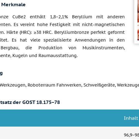
e Merkmale
ronze CuBe2 enthält 1,8−2,1% Beryllium mit anderen
nten. Es vereint hohe Festigkeit mit nicht-magnetischen
en. Härte (HRC): ≥38 HRC. Berylliumbronze perfekt geformt
itet. Es hat viele spezialisierte Anwendungen in den
 Bergbau, die Produktion von Musikinstrumenten,
ente, Kugeln und Raumausstattung.
g
 Werkzeugen, Roboterraum Fahrwerken, Schweißgeräte, Werkzeuge,
tsatz der GOST 18.175−78
Inhalt
96,9−9