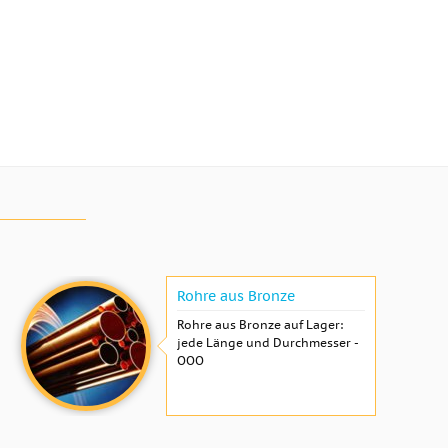
Rohre aus Bronze
Rohre aus Bronze auf Lager:
jede Länge und Durchmesser -
OOO