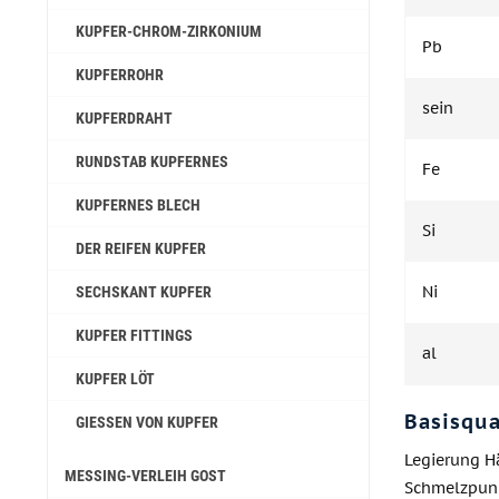
KUPFER-CHROM-ZIRKONIUM
Pb
KUPFERROHR
sein
KUPFERDRAHT
RUNDSTAB KUPFERNES
Fe
KUPFERNES BLECH
Si
DER REIFEN KUPFER
Ni
SECHSKANT KUPFER
KUPFER FITTINGS
al
KUPFER LÖT
Basisqua
GIESSEN VON KUPFER
Legierung Hä
MESSING-VERLEIH GOST
Schmelzpunk