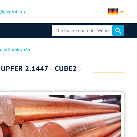
@avglob.org
erylliumkupfer
PFER 2.1447 - CUBE2 -