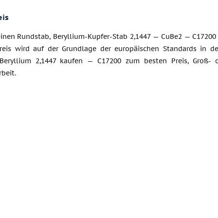
eis
einen Rundstab, Beryllium-Kupfer-Stab 2,1447 — CuBe2 — C17200 
reis wird auf der Grundlage der europäischen Standards in de
Beryllium 2,1447 kaufen — C17200 zum besten Preis, Groß- od
beit.