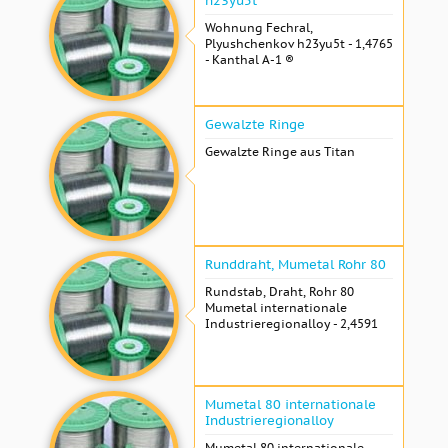
h23yu5t
Wohnung Fechral, ​​
Plyushchenkov h23yu5t - 1,4765
- Kanthal A-1 ®
Gewalzte Ringe
Gewalzte Ringe aus Titan
Runddraht, Mumetal Rohr 80
Rundstab, Draht, Rohr 80
Mumetal internationale
Industrieregionalloy - 2,4591
Mumetal 80 internationale
Industrieregionalloy
Mumetal 80 internationale