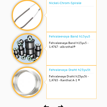
Nickel-Chrom-Spirale
Fehraleevaya Band h15yu5
Fehraleevaya Band h15yu5 -
1.4767 - alkrothal®
Fehralevaya Draht h23yu5t
Fehralevaya Draht h23yu5t -
1,4765 - Kanthal A-1 ®