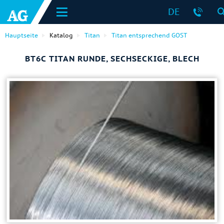
DE
Hauptseite
Katalog
Titan
Titan entsprechend GOST
ВТ6С TITAN RUNDE, SECHSECKIGE, BLECH