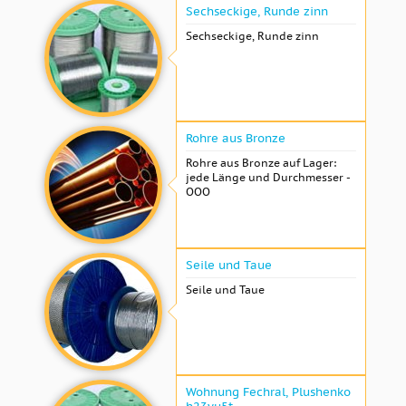
Sechseckige, Runde zinn
Sechseckige, Runde zinn
Rohre aus Bronze
Rohre aus Bronze auf Lager:
jede Länge und Durchmesser -
OOO
Seile und Taue
Seile und Taue
Wohnung Fechral, ​​Plushenko