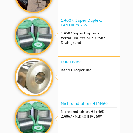
1.4507, Super Duplex,
Ferralium 255
1.4507 Super Duplex -
Ferralium 255-SD50 Rohr,
Draht, rund
Dural Band
Band DLegierung
Nichromdrahtes H15N60
Nichromdrahtes H15N60 -
2,4867 - NIKROTHAL 60®