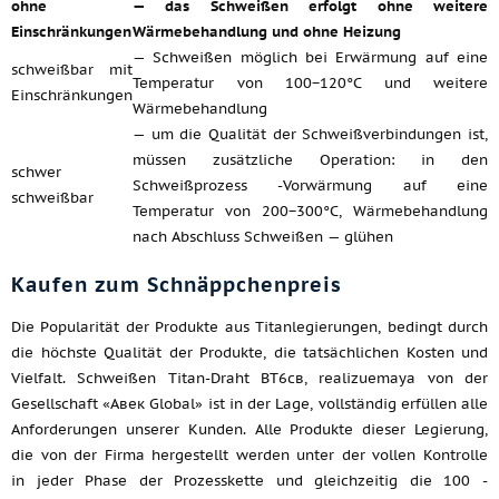
ohne
— das Schweißen erfolgt ohne weitere
Einschränkungen
Wärmebehandlung und ohne Heizung
— Schweißen möglich bei Erwärmung auf eine
schweißbar mit
Temperatur von 100−120°C und weitere
Einschränkungen
Wärmebehandlung
— um die Qualität der Schweißverbindungen ist,
müssen zusätzliche Operation: in den
schwer
Schweißprozess -Vorwärmung auf eine
schweißbar
Temperatur von 200−300°C, Wärmebehandlung
nach Abschluss Schweißen — glühen
Kaufen zum Schnäppchenpreis
Die Popularität der Produkte aus Titanlegierungen, bedingt durch
die höchste Qualität der Produkte, die tatsächlichen Kosten und
Vielfalt. Schweißen Titan-Draht ВТ6св, realizuemaya von der
Gesellschaft «Авек Global» ist in der Lage, vollständig erfüllen alle
Anforderungen unserer Kunden. Alle Produkte dieser Legierung,
die von der Firma hergestellt werden unter der vollen Kontrolle
in jeder Phase der Prozesskette und gleichzeitig die 100 -