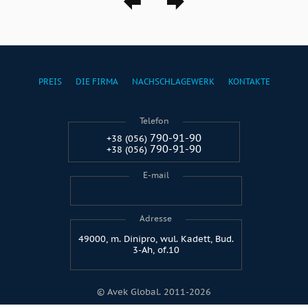
PREIS
DIE FIRMA
NACHSCHLAGEWERK
KONTAKTE
Telefon
790-91-90
+38 (056)
790-91-90
+38 (056)
E-mail
Adresse
49000, m. Dinipro, wul. Kadett, Bud.
3-Ah, of.10
© Avek Global. 2011-2026