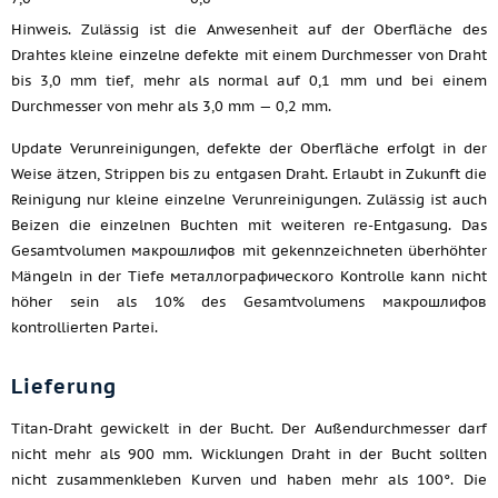
Hinweis. Zulässig ist die Anwesenheit auf der Oberfläche des
Drahtes kleine einzelne defekte mit einem Durchmesser von Draht
bis 3,0 mm tief, mehr als normal auf 0,1 mm und bei einem
Durchmesser von mehr als 3,0 mm — 0,2 mm.
Update Verunreinigungen, defekte der Oberfläche erfolgt in der
Weise ätzen, Strippen bis zu entgasen Draht. Erlaubt in Zukunft die
Reinigung nur kleine einzelne Verunreinigungen. Zulässig ist auch
Beizen die einzelnen Buchten mit weiteren re-Entgasung. Das
Gesamtvolumen макрошлифов mit gekennzeichneten überhöhter
Mängeln in der Tiefe металлографического Kontrolle kann nicht
höher sein als 10% des Gesamtvolumens макрошлифов
kontrollierten Partei.
Lieferung
Titan-Draht gewickelt in der Bucht. Der Außendurchmesser darf
nicht mehr als 900 mm. Wicklungen Draht in der Bucht sollten
nicht zusammenkleben Kurven und haben mehr als 100°. Die