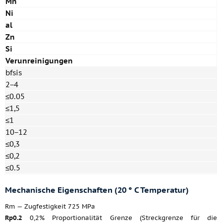
Mn
Ni
al
Zn
Si
Verunreinigungen
bfsis
2−4
≤0.05
≤1,5
≤1
10−12
≤0,3
≤0,2
≤0.5
Mechanische Eigenschaften (20 ° C Temperatur)
Rm — Zugfestigkeit 725 MPa
Rp0.2
0,2% Proportionalität Grenze (Streckgrenze für die