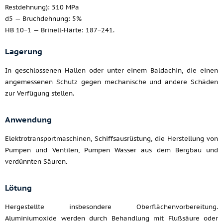
Restdehnung): 510 MPa
d5 — Bruchdehnung: 5%
HB 10−1 — Brinell-Härte: 187−241.
Lagerung
In geschlossenen Hallen oder unter einem Baldachin, die einen
angemessenen Schutz gegen mechanische und andere Schäden
zur Verfügung stellen.
Anwendung
Elektrotransportmaschinen, Schiffsausrüstung, die Herstellung von
Pumpen und Ventilen, Pumpen Wasser aus dem Bergbau und
verdünnten Säuren.
Lötung
Hergestellte insbesondere Oberflächenvorbereitung.
Aluminiumoxide werden durch Behandlung mit Flußsäure oder