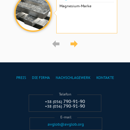
Magnesium-Marke
PREIS
DIE FIRMA
NACHSCHLAGEWERK
KONTAKTE
Telefon
790-91-90
+38 (056)
790-91-90
+38 (056)
E-mail
avglob@avglob.org