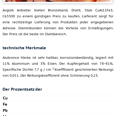
Avglob Anbieter bieten Bronzeband, Draht, Stab CuAl11Fe3,
C65500 zu einem günstigen Preis zu kaufen. Lieferant sorgt für
eine rechtzeitige Lieferung von Produkten jeder angegebenen
Adresse. Stammkunden können die Vorteile von Ermäßigungen.
Der Preis ist die beste im Stahlbereich.
technische Merkmale
Alubronce Marke ist sehr haltbar, korrosionsbeständig, legiert mit
11% Aluminium und 3% Eisen. Der Kupfergehalt von 78−81%.
Spezifische Dichte 7,7 g / cm ³.Koeffitsient geschmierten Reibungs
von 0,011. Der Reibungskoeffizient ohne Schmierung 0,23.
Der Prozentsatz der
Cu
Fe
Pb