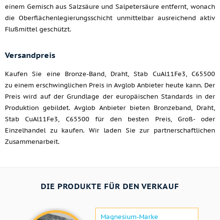
einem Gemisch aus Salzsäure und Salpetersäure entfernt, wonach
die Oberflächenlegierungsschicht unmittelbar ausreichend aktiv
Flußmittel geschützt.
Versandpreis
Kaufen Sie eine Bronze-Band, Draht, Stab CuAl11Fe3, C65500
zu einem erschwinglichen Preis in Avglob Anbieter heute kann. Der
Preis wird auf der Grundlage der europäischen Standards in der
Produktion gebildet. Avglob Anbieter bieten Bronzeband, Draht,
Stab CuAl11Fe3, C65500 für den besten Preis, Groß- oder
Einzelhandel zu kaufen. Wir laden Sie zur partnerschaftlichen
Zusammenarbeit.
DIE PRODUKTE FÜR DEN VERKAUF
Magnesium-Marke