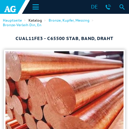
DE
Hauptseite
Katalog
Bronze, Kupfer, Messing
Bronze-Verleih Din, En
CUAL11FE3 - C65500 STAB, BAND, DRAHT