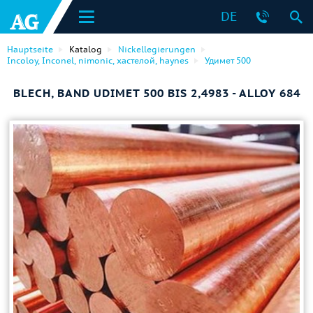
DE
Hauptseite
Katalog
Nickellegierungen
Incoloy, Inconel, nimonic, хастелой, haynes
Удимет 500
BLECH, BAND UDIMET 500 BIS 2,4983 - ALLOY 684