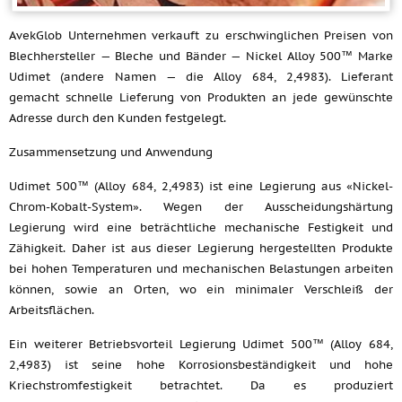
AvekGlob Unternehmen verkauft zu erschwinglichen Preisen von
Blechhersteller — Bleche und Bänder — Nickel Alloy 500™ Marke
Udimet (andere Namen — die Alloy 684, 2,4983). Lieferant
gemacht schnelle Lieferung von Produkten an jede gewünschte
Adresse durch den Kunden festgelegt.
Zusammensetzung und Anwendung
Udimet 500™ (Alloy 684, 2,4983) ist eine Legierung aus «Nickel-
Chrom-Kobalt-System». Wegen der Ausscheidungshärtung
Legierung wird eine beträchtliche mechanische Festigkeit und
Zähigkeit. Daher ist aus dieser Legierung hergestellten Produkte
bei hohen Temperaturen und mechanischen Belastungen arbeiten
können, sowie an Orten, wo ein minimaler Verschleiß der
Arbeitsflächen.
Ein weiterer Betriebsvorteil Legierung Udimet 500™ (Alloy 684,
2,4983) ist seine hohe Korrosionsbeständigkeit und hohe
Kriechstromfestigkeit betrachtet. Da es produziert