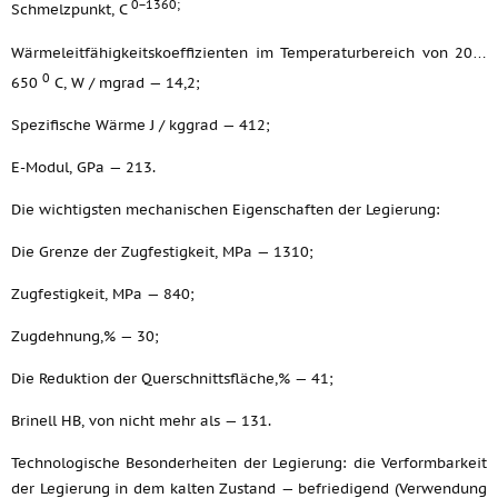
0−1360;
Schmelzpunkt, C
Wärmeleitfähigkeitskoeffizienten im Temperaturbereich von 20…
0
650
C, W / mgrad — 14,2;
Spezifische Wärme J / kggrad — 412;
E-Modul, GPa — 213.
Die wichtigsten mechanischen Eigenschaften der Legierung:
Die Grenze der Zugfestigkeit, MPa — 1310;
Zugfestigkeit, MPa — 840;
Zugdehnung,% — 30;
Die Reduktion der Querschnittsfläche,% — 41;
Brinell HB, von nicht mehr als — 131.
Technologische Besonderheiten der Legierung: die Verformbarkeit
der Legierung in dem kalten Zustand — befriedigend (Verwendung