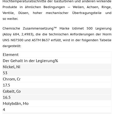
Hochtemperaturabschnitte der Gasturbinen und anderen wirkende
Produkte in ähnlichen Bedingungen — Wellen, Achsen, Ringe,
Ventile, Düsen, hoher mechanischer Übertragungsteile und
so weiter.
Chemische Zusammensetzung™ Marke Udimet 500 Legierung
(Alloy 684, 2,4983), die die technischen Anforderungen der Norm
UNS N07500 und ASTM B637 erfüllt, wird in der folgenden Tabelle
dargestellt:
Element
Der Gehalt in der Legierung%
Nickel, Ni
53
Chrom, Cr
17.5
Cobalt, Co
16.5
Molybdän, Mo
4