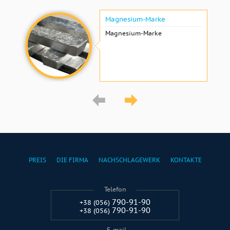
Magnesium-Marke
Magnesium-Marke
PREIS
DIE FIRMA
NACHSCHLAGEWERK
KONTAKTE
Telefon
790-91-90
+38 (056)
790-91-90
+38 (056)
E-mail