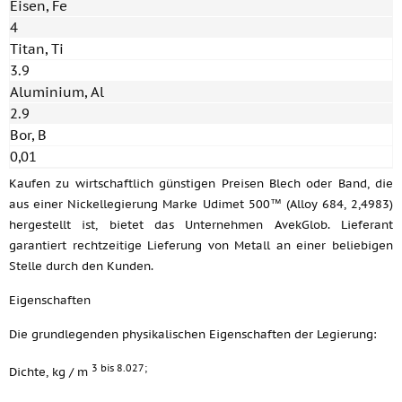
Eisen, Fe
4
Titan, Ti
3.9
Aluminium, Al
2.9
Bor, B
0,01
Kaufen zu wirtschaftlich günstigen Preisen Blech oder Band, die
aus einer Nickellegierung Marke Udimet 500™ (Alloy 684, 2,4983)
hergestellt ist, bietet das Unternehmen AvekGlob. Lieferant
garantiert rechtzeitige Lieferung von Metall an einer beliebigen
Stelle durch den Kunden.
Eigenschaften
Die grundlegenden physikalischen Eigenschaften der Legierung:
3 bis 8.027;
Dichte, kg / m