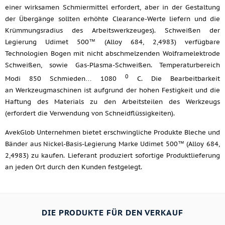
einer wirksamen Schmiermittel erfordert, aber in der Gestaltung
der Übergänge sollten erhöhte Clearance-Werte liefern und die
Krümmungsradius des Arbeitswerkzeuges). Schweißen der
Legierung Udimet 500™ (Alloy 684, 2,4983) verfügbare
Technologien Bogen mit nicht abschmelzenden Wolframelektrode
Schweißen, sowie Gas-Plasma-Schweißen. Temperaturbereich
0
Modi 850 Schmieden… 1080
C. Die Bearbeitbarkeit
an Werkzeugmaschinen ist aufgrund der hohen Festigkeit und die
Haftung des Materials zu den Arbeitsteilen des Werkzeugs
(erfordert die Verwendung von Schneidflüssigkeiten).
AvekGlob Unternehmen bietet erschwingliche Produkte Bleche und
Bänder aus Nickel-Basis-Legierung Marke Udimet 500™ (Alloy 684,
2,4983) zu kaufen. Lieferant produziert sofortige Produktlieferung
an jeden Ort durch den Kunden festgelegt.
DIE PRODUKTE FÜR DEN VERKAUF