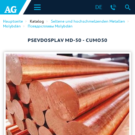
DE
Hauptseite
Katalog
Seltene und hochschmelzenden Metallen
Molybdän
Псевдосплавы Molybdän
PSEVDOSPLAV MD-50 - CUMO50