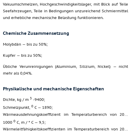
Vakuumschmelzen, Hochgeschwindigkeitslager, mit Blick auf Teile
Seefahrzeugen, Teile in Bedingungen unzureichend Schmiermittel
und erhebliche mechanische Belastung funktionieren.
Chemische Zusammensetzung
Molybdän — bis zu 50%;
Kupfer — bis zu 50%;
Übliche Verunreinigungen (Aluminium, Silizium, Nickel) — nicht
mehr als 0,04%.
Physikalische und mechanische Eigenschaften
3
Dichte, kg / m
-9400;
0
Schmelzpunkt,
C — 1890;
Wärmeausdehnungskoeffizient im Temperaturbereich von 20…
0
1000
C, m / ° C — 9,5;
Wärmeleitfähigkeitskoeffizienten im Temperaturbereich von 20…