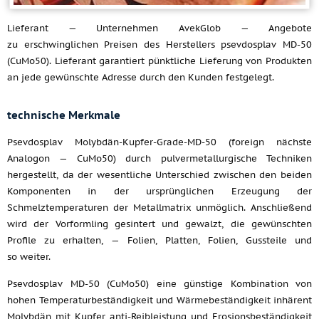
Lieferant — Unternehmen AvekGlob — Angebote
zu erschwinglichen Preisen des Herstellers psevdosplav MD-50
(CuMo50). Lieferant garantiert pünktliche Lieferung von Produkten
an jede gewünschte Adresse durch den Kunden festgelegt.
technische Merkmale
Psevdosplav Molybdän-Kupfer-Grade-MD-50 (foreign nächste
Analogon — CuMo50) durch pulvermetallurgische Techniken
hergestellt, da der wesentliche Unterschied zwischen den beiden
Komponenten in der ursprünglichen Erzeugung der
Schmelztemperaturen der Metallmatrix unmöglich. Anschließend
wird der Vorformling gesintert und gewalzt, die gewünschten
Profile zu erhalten, — Folien, Platten, Folien, Gussteile und
so weiter.
Psevdosplav MD-50 (CuMo50) eine günstige Kombination von
hohen Temperaturbeständigkeit und Wärmebeständigkeit inhärent
Molybdän mit Kupfer anti-Reibleistung und Erosionsbeständigkeit