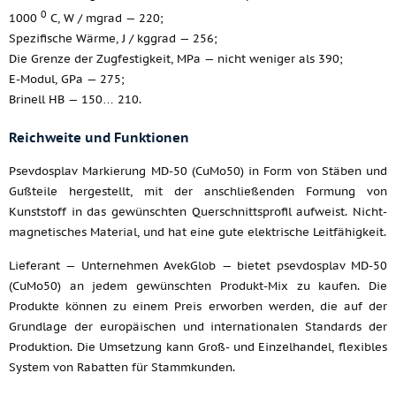
0
1000
C, W / mgrad — 220;
Spezifische Wärme, J / kggrad — 256;
Die Grenze der Zugfestigkeit, MPa — nicht weniger als 390;
E-Modul, GPa — 275;
Brinell HB — 150… 210.
Reichweite und Funktionen
Psevdosplav Markierung MD-50 (CuMo50) in Form von Stäben und
Gußteile hergestellt, mit der anschließenden Formung von
Kunststoff in das gewünschten Querschnittsprofil aufweist. Nicht-
magnetisches Material, und hat eine gute elektrische Leitfähigkeit.
Lieferant — Unternehmen AvekGlob — bietet psevdosplav MD-50
(CuMo50) an jedem gewünschten Produkt-Mix zu kaufen. Die
Produkte können zu einem Preis erworben werden, die auf der
Grundlage der europäischen und internationalen Standards der
Produktion. Die Umsetzung kann Groß- und Einzelhandel, flexibles
System von Rabatten für Stammkunden.