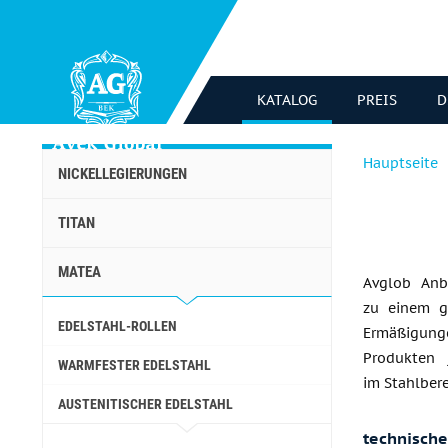
KATALOG
PREIS
D
Hauptseite
NICKELLEGIERUNGEN
TITAN
MATEA
Avglob Anb
zu einem g
EDELSTAHL-ROLLEN
Ermäßigunge
Produkten 
WARMFESTER EDELSTAHL
im Stahlbere
AUSTENITISCHER EDELSTAHL
technisch