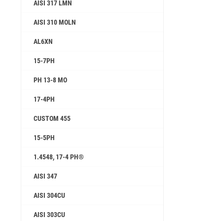
AISI 317 LMN
AISI 310 MOLN
AL6XN
15-7PH
PH 13-8 MO
17-4PH
CUSTOM 455
15-5PH
1.4548, 17-4 PH®
AISI 347
AISI 304CU
AISI 303CU