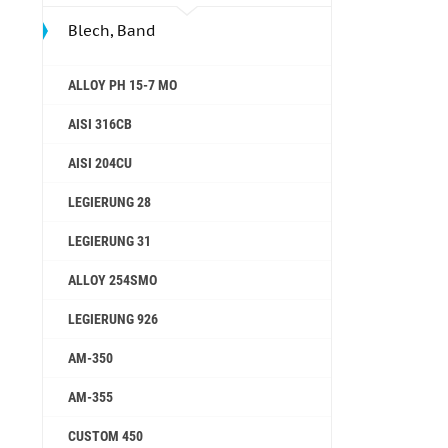
Blech, Band
ALLOY PH 15-7 MO
AISI 316CB
AISI 204CU
LEGIERUNG 28
LEGIERUNG 31
ALLOY 254SMO
LEGIERUNG 926
AM-350
AM-355
СUSTOM 450