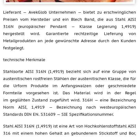
Lieferant — AvekGlob Unternehmen — bietet zu erschwinglichen
Preisen vom Hersteller und ein Blech Band, die aus Stahl AISI
316N (europäischer Pendant — Klasse Legierung 1,4919)
hergestellt wird. Garantierte rechtzeitige Lieferung von
Metallprodukten an jede gewünschte Adresse durch den Kunden
festgelegt.
technische Merkmale
Stahlsorte AISI 316N (1,4919) bezieht sich auf eine Gruppe von
austenitischen rostfreien Stählen der austenitischen Klasse, die für
die Urform Produkte im Anfangswalzen oder geschmiedete
Formteile vorgesehen ist. Das Material wird in der Regel
im geglühten Zustand zugeführt wird. 316H — eine Bezeichnung
Norm AISI, 1,4919 — Bezeichnung nach westeuropäischen
Standards DIN EN. S31609 — SIE Spezifikationsnummer.
Stahl AISI 316N (1,4919) ist eine Art von Hochkohlenstoffstahl AISI
316 mit einem hohen Gehalt an gebundenem Stickstoff und Bor,