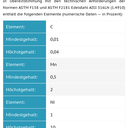
In Übereinstimmung mit den technischen Anforderungen der
Normen ASTM F138 und ASTM F2181 Edelstahl AISI 316LN (1.4910)
enthält die folgenden Elemente (numerische Daten — in Prozent):
Element:
C
Mindestgehalt:
0,01
Höchstgehalt:
0,04
Element:
Mn
Mindestgehalt:
0,5
Höchstgehalt:
2
Element:
Ni
Mindestgehalt:
1
Höchstgehalt:
10