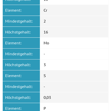
Element:
Cr
Mindestgehalt:
2
Höchstgehalt:
16
Element:
Mo
Mindestgehalt:
-
Höchstgehalt:
3
Element:
S
Mindestgehalt:
-
Höchstgehalt:
0,03
Element:
P