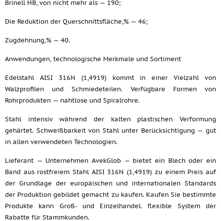
Brinell HB, von nicht mehr als — 190;
Die Reduktion der Querschnittsfläche,% — 46;
Zugdehnung,% — 40.
Anwendungen, technologische Merkmale und Sortiment
Edelstahl AISI 316N (1,4919) kommt in einer Vielzahl von
Walzprofilen und Schmiedeteilen. Verfügbare Formen von
Rohrprodukten — nahtlose und Spiralrohre.
Stahl intensiv während der kalten plastischen Verformung
gehärtet. Schweißbarkeit von Stahl unter Berücksichtigung — gut
in allen verwendeten Technologien.
Lieferant — Unternehmen AvekGlob — bietet ein Blech oder ein
Band aus rostfreiem Stahl AISI 316N (1,4919) zu einem Preis auf
der Grundlage der europäischen und internationalen Standards
der Produktion gebildet gemacht zu kaufen. Kaufen Sie bestimmte
Produkte kann Groß- und Einzelhandel. flexible System der
Rabatte für Stammkunden.