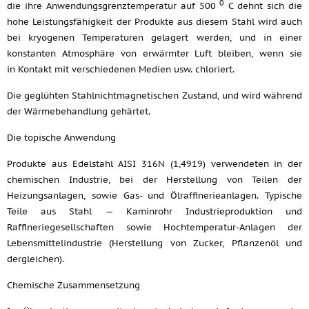
0
die ihre Anwendungsgrenztemperatur auf 500
C dehnt sich die
hohe Leistungsfähigkeit der Produkte aus diesem Stahl wird auch
bei kryogenen Temperaturen gelagert werden, und in einer
konstanten Atmosphäre von erwärmter Luft bleiben, wenn sie
in Kontakt mit verschiedenen Medien usw. chloriert.
Die geglühten Stahlnichtmagnetischen Zustand, und wird während
der Wärmebehandlung gehärtet.
Die topische Anwendung
Produkte aus Edelstahl AISI 316N (1,4919) verwendeten in der
chemischen Industrie, bei der Herstellung von Teilen der
Heizungsanlagen, sowie Gas- und Ölraffinerieanlagen. Typische
Teile aus Stahl — Kaminrohr Industrieproduktion und
Raffineriegesellschaften sowie Hochtemperatur-Anlagen der
Lebensmittelindustrie (Herstellung von Zucker, Pflanzenöl und
dergleichen).
Chemische Zusammensetzung