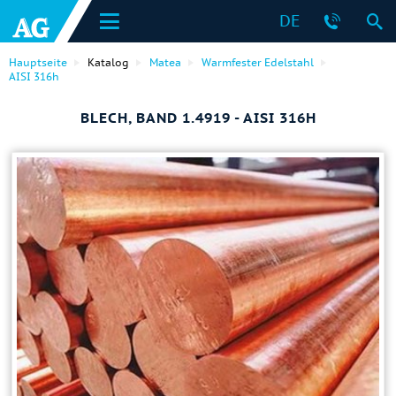
DE
Hauptseite
Katalog
Matea
Warmfester Edelstahl
AISI 316h
BLECH, BAND 1.4919 - AISI 316H