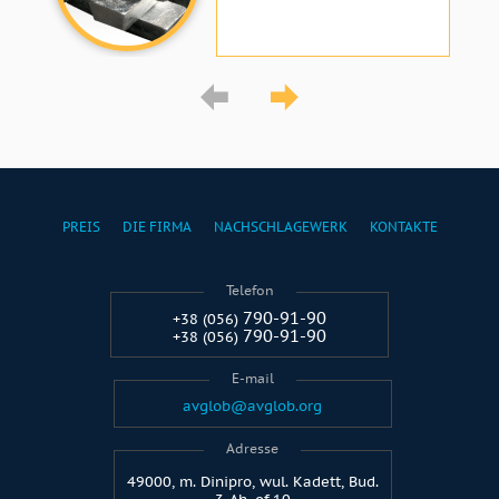
PREIS
DIE FIRMA
NACHSCHLAGEWERK
KONTAKTE
Telefon
790-91-90
+38 (056)
790-91-90
+38 (056)
E-mail
avglob@avglob.org
Adresse
49000, m. Dinipro, wul. Kadett, Bud.