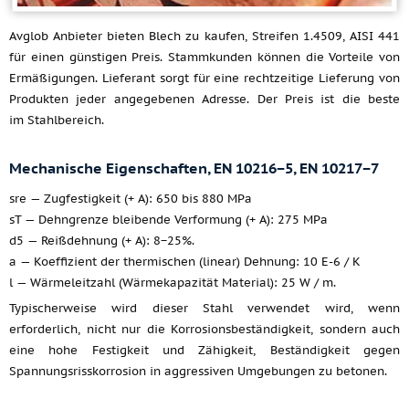
Avglob Anbieter bieten Blech zu kaufen, Streifen 1.4509, AISI 441
für einen günstigen Preis. Stammkunden können die Vorteile von
Ermäßigungen. Lieferant sorgt für eine rechtzeitige Lieferung von
Produkten jeder angegebenen Adresse. Der Preis ist die beste
im Stahlbereich.
Mechanische Eigenschaften, EN 10216−5, EN 10217−7
sre — Zugfestigkeit (+ A): 650 bis 880 MPa
sT — Dehngrenze bleibende Verformung (+ A): 275 MPa
d5 — Reißdehnung (+ A): 8−25%.
a — Koeffizient der thermischen (linear) Dehnung: 10 E-6 / K
l — Wärmeleitzahl (Wärmekapazität Material): 25 W / m.
Typischerweise wird dieser Stahl verwendet wird, wenn
erforderlich, nicht nur die Korrosionsbeständigkeit, sondern auch
eine hohe Festigkeit und Zähigkeit, Beständigkeit gegen
Spannungsrisskorrosion in aggressiven Umgebungen zu betonen.