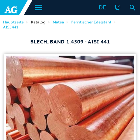
DE
Hauptseite
Katalog
Matea
Ferritischer Edelstahl
AISI 441
BLECH, BAND 1.4509 - AISI 441