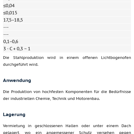
≤0,04
≤0,015
17,5−18,5
---
---
0,1−0,6
3 · C + 0,3 ~ 1
Die Stahlproduktion wird in einem offenen Lichtbogenofen
durchgeführt wird.
Anwendung
Die Produktion von hochfesten Komponenten für die Bedürfnisse
der industriellen Chemie, Technik und Motorenbau.
Lagerung
Vermietung in geschlossenen Hallen oder unter einem Dach
gelagert, wo ein angemessener Schutz versehen gegen