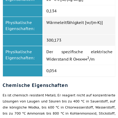
0,134
Physikalische
Wärmeleitfähigkeit [w/(m·K)]
Eigenschaften:
300,173
Physikalische
Der spezifische elektrische
Eigenschaften:
2
Widerstand R Омхмм
/m
0,054
Chemische Eigenschaften
Es ist chemisch resistent Metall. Er reagiert nicht auf konzentrierte
Lösungen von Laugen und Säuren bis zu 400 °C in Sauerstoff, auf
die königliche Wodka, bis 600 °C in Chlorwasserstoff, Wasserstoff,
bis zu 700 °C Ammoniak bis 800 °C in Kohlenmonoxid, Stickstoff,