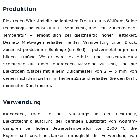
Produktion
Elektroden Wire sind die beliebtesten Produkte aus Wolfram. Seine
technologische Plastizität ist sehr klein, aber mit Zunehmender
Temperatur — erhöht sich bei gleichzeitig hoher Festigkeit.
Deshalb Mietwagen erhalten heißen Verarbeitung unter Druck.
Zunächst produzieren Rohlinge (um Rod) — pulvermetallurgischen
bilden штабик. Weiter wird es erhitzt und расковывается
Schmieden auf einer rotierenden Maschine zu sein, sind die
Elektroden (Stäbe) mit einem Durchmesser von 2 — 3 mm, von
denen nach dem ziehen im heißen Zustand erhalten Sie den Draht
minimalen Durchmesser.
Verwendung
Klebeband, Draht in der Nachfrage in der Elektronik,
Elektrotechnik aufgrund der geringen Elastizität von Wolfram-
dämpfen bei hohen Betriebstemperatur von 2500 °C. die
Eigenschaft unschmelzbarkeit ermöglicht die Verwendung von