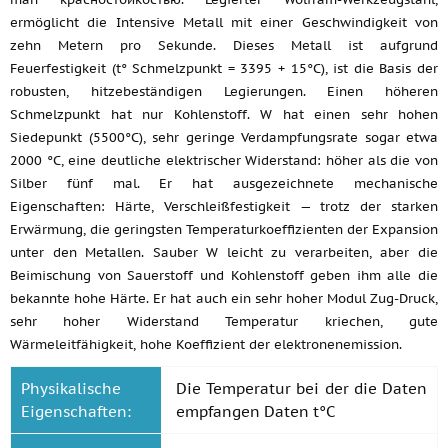
ermöglicht die Intensive Metall mit einer Geschwindigkeit von
zehn Metern pro Sekunde. Dieses Metall ist aufgrund
Feuerfestigkeit (t° Schmelzpunkt = 3395 + 15°C), ist die Basis der
robusten, hitzebeständigen Legierungen. Einen höheren
Schmelzpunkt hat nur Kohlenstoff. W hat einen sehr hohen
Siedepunkt (5500°C), sehr geringe Verdampfungsrate sogar etwa
2000 °C, eine deutliche elektrischer Widerstand: höher als die von
Silber fünf mal. Er hat ausgezeichnete mechanische
Eigenschaften: Härte, Verschleißfestigkeit — trotz der starken
Erwärmung, die geringsten Temperaturkoeffizienten der Expansion
unter den Metallen. Sauber W leicht zu verarbeiten, aber die
Beimischung von Sauerstoff und Kohlenstoff geben ihm alle die
bekannte hohe Härte. Er hat auch ein sehr hoher Modul Zug-Druck,
sehr hoher Widerstand Temperatur kriechen, gute
Wärmeleitfähigkeit, hohe Koeffizient der elektronenemission.
Physikalische
Die Temperatur bei der die Daten
Eigenschaften:
empfangen Daten t°C