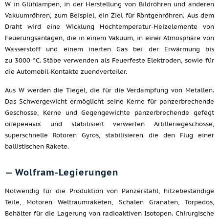
W in Glühlampen, in der Herstellung von Bildröhren und anderen
Vakuumröhren, zum Beispiel, ein Ziel für Röntgenröhren. Aus dem
Draht wird eine Wicklung Hochtemperatur-Heizelemente von
Feuerungsanlagen, die in einem Vakuum, in einer Atmosphäre von
Wasserstoff und einem inerten Gas bei der Erwärmung bis
zu 3000 °C. Stäbe verwenden als Feuerfeste Elektroden, sowie für
die Automobil-Kontakte zuendverteiler.
Aus W werden die Tiegel, die für die Verdampfung von Metallen.
Das Schwergewicht ermöglicht seine Kerne für panzerbrechende
Geschosse, Kerne und Gegengewichte panzerbrechende gefegt
оперенных und stabilisiert verwerfen Artilleriegeschosse,
superschnelle Rotoren Gyros, stabilisieren die den Flug einer
ballistischen Rakete.
— Wolfram-Legierungen
Notwendig für die Produktion von Panzerstahl, hitzebeständige
Teile, Motoren Weltraumraketen, Schalen Granaten, Torpedos,
Behälter für die Lagerung von radioaktiven Isotopen. Chirurgische