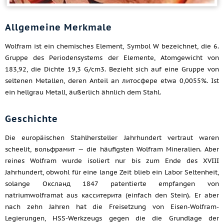
Allgemeine Merkmale
Wolfram ist ein chemisches Element, Symbol W bezeichnet, die 6.
Gruppe des Periodensystems der Elemente, Atomgewicht von
183,92, die Dichte 19,3 G/cm3. Bezieht sich auf eine Gruppe von
seltenen Metallen, deren Anteil an литосфере etwa 0,0055%. Ist
ein hellgrau Metall, äußerlich ähnlich dem Stahl.
Geschichte
Die europäischen Stahlhersteller Jahrhundert vertraut waren
scheelit, вольфрамит — die häufigsten Wolfram Mineralien. Aber
reines Wolfram wurde isoliert nur bis zum Ende des XVIII
Jahrhundert, obwohl für eine lange Zeit blieb ein Labor Seltenheit,
solange Оксланд 1847 patentierte empfangen von
natriumwolframat aus касситерита (einfach den Stein). Er aber
nach zehn Jahren hat die Freisetzung von Eisen-Wolfram-
Legierungen, HSS-Werkzeugs gegen die die Grundlage der