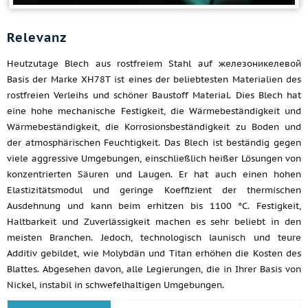
Relevanz
Heutzutage Blech aus rostfreiem Stahl auf железоникелевой
Basis der Marke ХН78Т ist eines der beliebtesten Materialien des
rostfreien Verleihs und schöner Baustoff Material. Dies Blech hat
eine hohe mechanische Festigkeit, die Wärmebeständigkeit und
Wärmebeständigkeit, die Korrosionsbeständigkeit zu Boden und
der atmosphärischen Feuchtigkeit. Das Blech ist beständig gegen
viele aggressive Umgebungen, einschließlich heißer Lösungen von
konzentrierten Säuren und Laugen. Er hat auch einen hohen
Elastizitätsmodul und geringe Koeffizient der thermischen
Ausdehnung und kann beim erhitzen bis 1100 °C. Festigkeit,
Haltbarkeit und Zuverlässigkeit machen es sehr beliebt in den
meisten Branchen. Jedoch, technologisch launisch und teure
Additiv gebildet, wie Molybdän und Titan erhöhen die Kosten des
Blattes. Abgesehen davon, alle Legierungen, die in Ihrer Basis von
Nickel, instabil in schwefelhaltigen Umgebungen.