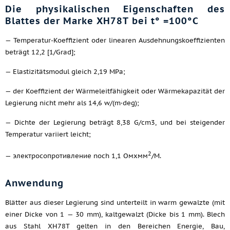
Die physikalischen Eigenschaften des
Blattes der Marke ХН78Т bei t° =100°C
— Temperatur-Koeffizient oder linearen Ausdehnungskoeffizienten
beträgt 12,2 [1/Grad];
— Elastizitätsmodul gleich 2,19 MPa;
— der Koeffizient der Wärmeleitfähigkeit oder Wärmekapazität der
Legierung nicht mehr als 14,6 w/(m·deg);
— Dichte der Legierung beträgt 8,38 G/cm3, und bei steigender
Temperatur variiert leicht;
2
— электросопротивление noch 1,1 Омхмм
/M.
Anwendung
Blätter aus dieser Legierung sind unterteilt in warm gewalzte (mit
einer Dicke von 1 — 30 mm), kaltgewalzt (Dicke bis 1 mm). Blech
aus Stahl ХН78Т gelten in den Bereichen Energie, Bau,