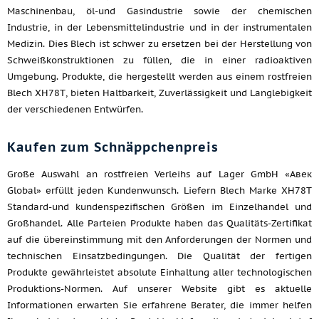
Maschinenbau, öl-und Gasindustrie sowie der chemischen
Industrie, in der Lebensmittelindustrie und in der instrumentalen
Medizin. Dies Blech ist schwer zu ersetzen bei der Herstellung von
Schweißkonstruktionen zu füllen, die in einer radioaktiven
Umgebung. Produkte, die hergestellt werden aus einem rostfreien
Blech ХН78Т, bieten Haltbarkeit, Zuverlässigkeit und Langlebigkeit
der verschiedenen Entwürfen.
Kaufen zum Schnäppchenpreis
Große Auswahl an rostfreien Verleihs auf Lager GmbH «Авек
Global» erfüllt jeden Kundenwunsch. Liefern Blech Marke ХН78Т
Standard-und kundenspezifischen Größen im Einzelhandel und
Großhandel. Alle Parteien Produkte haben das Qualitäts-Zertifikat
auf die übereinstimmung mit den Anforderungen der Normen und
technischen Einsatzbedingungen. Die Qualität der fertigen
Produkte gewährleistet absolute Einhaltung aller technologischen
Produktions-Normen. Auf unserer Website gibt es aktuelle
Informationen erwarten Sie erfahrene Berater, die immer helfen