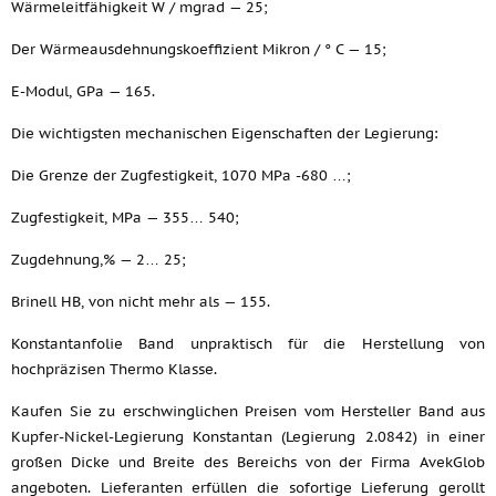
Wärmeleitfähigkeit W / mgrad — 25;
Der Wärmeausdehnungskoeffizient Mikron / ° C — 15;
E-Modul, GPa — 165.
Die wichtigsten mechanischen Eigenschaften der Legierung:
Die Grenze der Zugfestigkeit, 1070 MPa -680 …;
Zugfestigkeit, MPa — 355… 540;
Zugdehnung,% — 2… 25;
Brinell HB, von nicht mehr als — 155.
Konstantanfolie Band unpraktisch für die Herstellung von
hochpräzisen Thermo Klasse.
Kaufen Sie zu erschwinglichen Preisen vom Hersteller Band aus
Kupfer-Nickel-Legierung Konstantan (Legierung 2.0842) in einer
großen Dicke und Breite des Bereichs von der Firma AvekGlob
angeboten. Lieferanten erfüllen die sofortige Lieferung gerollt