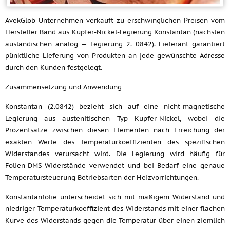
AvekGlob Unternehmen verkauft zu erschwinglichen Preisen vom
Hersteller Band aus Kupfer-Nickel-Legierung Konstantan (nächsten
ausländischen analog — Legierung 2. 0842). Lieferant garantiert
pünktliche Lieferung von Produkten an jede gewünschte Adresse
durch den Kunden festgelegt.
Zusammensetzung und Anwendung
Konstantan (2.0842) bezieht sich auf eine nicht-magnetische
Legierung aus austenitischen Typ Kupfer-Nickel, wobei die
Prozentsätze zwischen diesen Elementen nach Erreichung der
exakten Werte des Temperaturkoeffizienten des spezifischen
Widerstandes verursacht wird. Die Legierung wird häufig für
Folien-DMS-Widerstände verwendet und bei Bedarf eine genaue
Temperatursteuerung Betriebsarten der Heizvorrichtungen.
Konstantanfolie unterscheidet sich mit mäßigem Widerstand und
niedriger Temperaturkoeffizient des Widerstands mit einer flachen
Kurve des Widerstands gegen die Temperatur über einen ziemlich