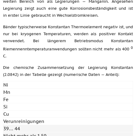
weiten Bereich von als Legierungen — Manganin. Angesehen
Legierung zeigt auch eine gute Korrosionsbeständigkeit und ist
in erster Linie gebraucht in Wechselstromkreisen.
Bänder typischerweise Konstantan Thermoelement negativ ist, und
nur bei kryogenen Temperaturen, werden als positiver Kontakt
verwendet. Bei längerem Betriebsmodus Konstantan
0
Riemennenntemperaturanwendungen sollten nicht mehr als 400
C.
Die chemische Zusammensetzung der Legierung Konstantan
(2.0842) in der Tabelle gezeigt (numerische Daten — Anteil):
Ni
Mn
Fe
Si
Cu
Verunreinigungen
39… 44
Nicht mehr als 1,50