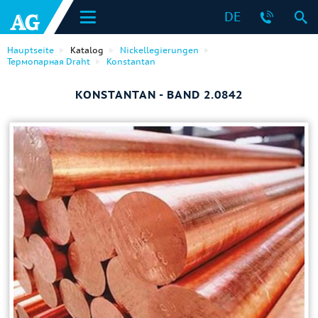
DE
Hauptseite
Katalog
Nickellegierungen
Термопарная Draht
Konstantan
KONSTANTAN - BAND 2.0842