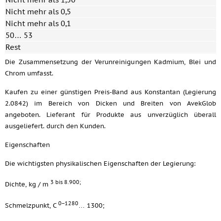
Nicht mehr als 0,5
Nicht mehr als 0,1
50… 53
Rest
Die Zusammensetzung der Verunreinigungen Kadmium, Blei und
Chrom umfasst.
Kaufen zu einer günstigen Preis-Band aus Konstantan (Legierung
2.0842) im Bereich von Dicken und Breiten von AvekGlob
angeboten. Lieferant für Produkte aus unverzüglich überall
ausgeliefert. durch den Kunden.
Eigenschaften
Die wichtigsten physikalischen Eigenschaften der Legierung:
3 bis 8.900;
Dichte, kg / m
0−1280
Schmelzpunkt, C
… 1300;