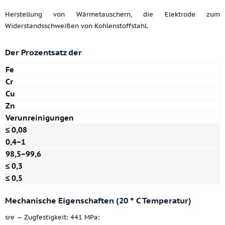
Herstellung von Wärmetauschern, die Elektrode zum
Widerstandsschweißen von Kohlenstoffstahl.
Der Prozentsatz der
Fe
Cr
Cu
Zn
Verunreinigungen
≤
0,08
0,4−1
98,5−99,6
≤
0,3
≤
0,5
Mechanische Eigenschaften (20 ° C Temperatur)
sre — Zugfestigkeit: 441 MPa: