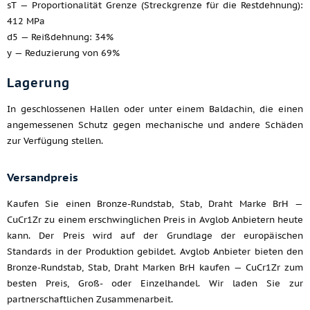
sT — Proportionalität Grenze (Streckgrenze für die Restdehnung):
412 MPa
d5 — Reißdehnung: 34%
y — Reduzierung von 69%
Lagerung
In geschlossenen Hallen oder unter einem Baldachin, die einen
angemessenen Schutz gegen mechanische und andere Schäden
zur Verfügung stellen.
Versandpreis
Kaufen Sie einen Bronze-Rundstab, Stab, Draht Marke BrH —
CuCr1Zr zu einem erschwinglichen Preis in Avglob Anbietern heute
kann. Der Preis wird auf der Grundlage der europäischen
Standards in der Produktion gebildet. Avglob Anbieter bieten den
Bronze-Rundstab, Stab, Draht Marken BrH kaufen — CuCr1Zr zum
besten Preis, Groß- oder Einzelhandel. Wir laden Sie zur
partnerschaftlichen Zusammenarbeit.