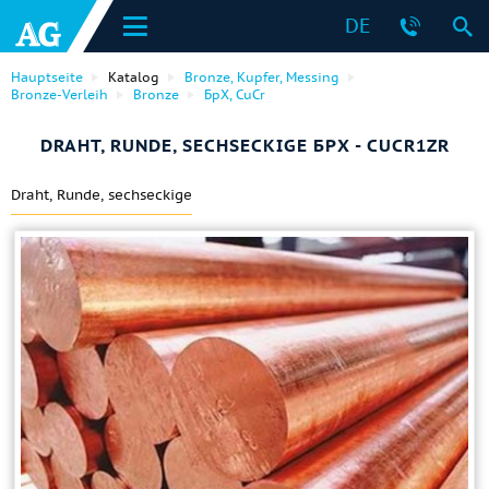
DE
Hauptseite
Katalog
Bronze, Kupfer, Messing
Bronze-Verleih
Bronze
БрХ, CuCr
DRAHT, RUNDE, SECHSECKIGE БРХ - CUCR1ZR
Draht, Runde, sechseckige