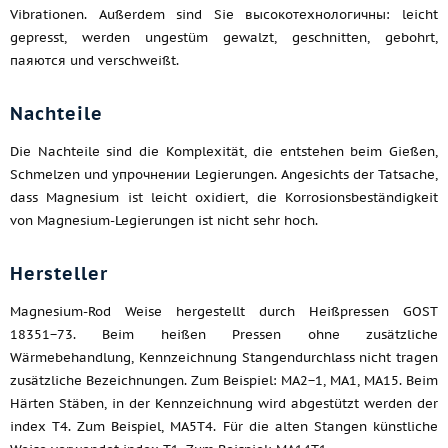
Vibrationen. Außerdem sind Sie высокотехнологичны: leicht
gepresst, werden ungestüm gewalzt, geschnitten, gebohrt,
паяются und verschweißt.
Nachteile
Die Nachteile sind die Komplexität, die entstehen beim Gießen,
Schmelzen und упрочнении Legierungen. Angesichts der Tatsache,
dass Magnesium ist leicht oxidiert, die Korrosionsbeständigkeit
von Magnesium-Legierungen ist nicht sehr hoch.
Hersteller
Magnesium-Rod Weise hergestellt durch Heißpressen GOST
18351−73. Beim heißen Pressen ohne zusätzliche
Wärmebehandlung, Kennzeichnung Stangendurchlass nicht tragen
zusätzliche Bezeichnungen. Zum Beispiel: МА2−1, МА1, МА15. Beim
Härten Stäben, in der Kennzeichnung wird abgestützt werden der
index T4. Zum Beispiel, МА5Т4. Für die alten Stangen künstliche