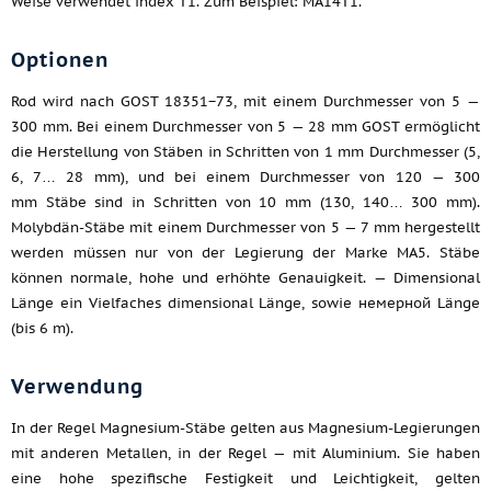
Weise verwendet index T1. Zum Beispiel: МА14Т1.
Optionen
Rod wird nach GOST 18351−73, mit einem Durchmesser von 5 —
300 mm. Bei einem Durchmesser von 5 — 28 mm GOST ermöglicht
die Herstellung von Stäben in Schritten von 1 mm Durchmesser (5,
6, 7… 28 mm), und bei einem Durchmesser von 120 — 300
mm Stäbe sind in Schritten von 10 mm (130, 140… 300 mm).
Molybdän-Stäbe mit einem Durchmesser von 5 — 7 mm hergestellt
werden müssen nur von der Legierung der Marke МА5. Stäbe
können normale, hohe und erhöhte Genauigkeit. — Dimensional
Länge ein Vielfaches dimensional Länge, sowie немерной Länge
(bis 6 m).
Verwendung
In der Regel Magnesium-Stäbe gelten aus Magnesium-Legierungen
mit anderen Metallen, in der Regel — mit Aluminium. Sie haben
eine hohe spezifische Festigkeit und Leichtigkeit, gelten