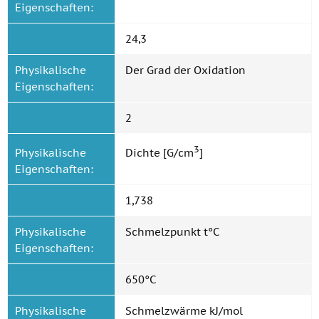
Eigenschaften:
24,3
Physikalische
Der Grad der Oxidation
Eigenschaften:
2
3
Physikalische
Dichte [G/cm
]
Eigenschaften:
1,738
Physikalische
Schmelzpunkt t°C
Eigenschaften:
650°C
Physikalische
Schmelzwärme kJ/mol