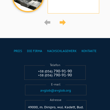
PREIS
DIE FIRMA
NACHSCHLAGEWERK
KONTAKTE
Telefon
790-91-90
+38 (056)
790-91-90
+38 (056)
E-mail
avglob@avglob.org
Adresse
49000, m. Dinipro, wul. Kadett, Bud.