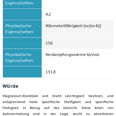
Eigenschaften:
9,2
Physikalische
Wärmeleitfähigkeit [w/(m·K)]
Eigenschaften:
158
Physikalische
Verdampfungswärme kJ/mol
Eigenschaften:
131,8
Würde
Magnesium-Rundstab und Draht Leichtigkeit besitzen, und
entsprechend hohe spezifische Steifigkeit und spezifische
Festigkeit in Bezug auf das Gewicht. Diese Arten von
Autovermietung sind in der Lage, leicht zu absorbieren