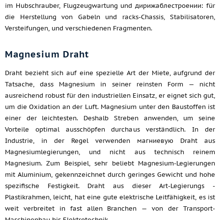
im Hubschrauber, Flugzeugwartung und дирижаблестроении: für
die Herstellung von Gabeln und racks-Chassis, Stabilisatoren,
Versteifungen, und verschiedenen Fragmenten.
Magnesium Draht
Draht bezieht sich auf eine spezielle Art der Miete, aufgrund der
Tatsache, dass Magnesium in seiner reinsten Form — nicht
ausreichend robust für den industriellen Einsatz, er eignet sich gut,
um die Oxidation an der Luft. Magnesium unter den Baustoffen ist
einer der leichtesten. Deshalb Streben anwenden, um seine
Vorteile optimal ausschöpfen durchaus verständlich. In der
Industrie, in der Regel verwenden магниевую Draht aus
Magnesiumlegierungen, und nicht aus technisch reinem
Magnesium. Zum Beispiel, sehr beliebt Magnesium-Legierungen
mit Aluminium, gekennzeichnet durch geringes Gewicht und hohe
spezifische Festigkeit. Draht aus dieser Art-Legierungs -
Plastikrahmen, leicht, hat eine gute elektrische Leitfähigkeit, es ist
weit verbreitet in fast allen Branchen — von der Transport-
Maschinenbau bis Elektrotechnik.