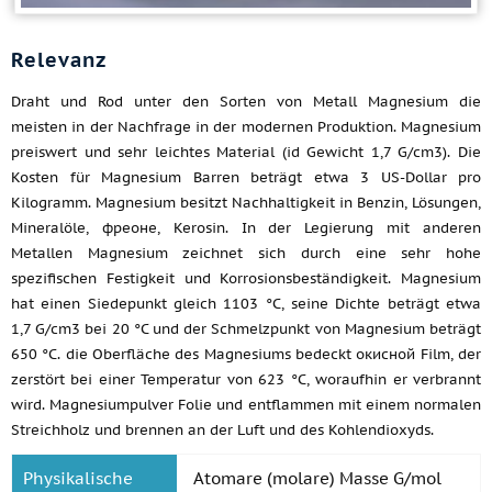
Relevanz
Draht und Rod unter den Sorten von Metall Magnesium die
meisten in der Nachfrage in der modernen Produktion. Magnesium
preiswert und sehr leichtes Material (id Gewicht 1,7 G/cm3). Die
Kosten für Magnesium Barren beträgt etwa 3 US-Dollar pro
Kilogramm. Magnesium besitzt Nachhaltigkeit in Benzin, Lösungen,
Mineralöle, фреоне, Kerosin. In der Legierung mit anderen
Metallen Magnesium zeichnet sich durch eine sehr hohe
spezifischen Festigkeit und Korrosionsbeständigkeit. Magnesium
hat einen Siedepunkt gleich 1103 °C, seine Dichte beträgt etwa
1,7 G/cm3 bei 20 °C und der Schmelzpunkt von Magnesium beträgt
650 °C. die Oberfläche des Magnesiums bedeckt окисной Film, der
zerstört bei einer Temperatur von 623 °C, woraufhin er verbrannt
wird. Magnesiumpulver Folie und entflammen mit einem normalen
Streichholz und brennen an der Luft und des Kohlendioxyds.
Physikalische
Atomare (molare) Masse G/mol