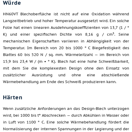
Würde
HN60VT Blechoberfläche ist nicht auf eine Oxidation während
Langzeitbetrieb und hoher Temperatur ausgesetzt wird. Ein solche
Folie hat einen linearen Ausdehnungskoeffizienten von 13,7 (1 / °
K) und einer spezifischen Dichte von 8,16 g / cm³. Seine
mechanischen Eigenschaften variieren in Abhängigkeit von der
Temperatur. Im Bereich von 20 bis 1000 ° C Biegefestigkeit des
Blattes 60 bis 520 N / sq. mm. Wärmeleitzahl — im Bereich von
15,9 bis 23,4 W / (m • ° K). Blech hat eine hohe Schweißbarkeit,
mit dem Sie die komplexesten Design ohne den Einsatz von
zusätzlicher Ausrüstung und ohne eine abschließende
Wärmebehandlung am Ende des Schweiß produzieren kann.
Härten
Wenn zusätzliche Anforderungen an das Design-Blech unterzogen
wird, bei 1000 bis tº Abschrecken — durch Abkühlen in Wasser oder
in Luft von 1100 ° C. Eine solche Wärmebehandlung fördert die
Normalisierung der internen Spannungen in der Legierung und der