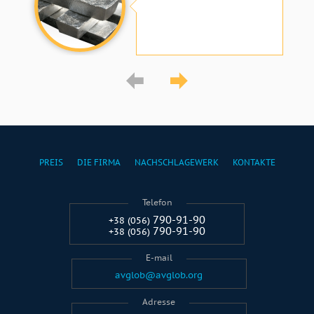
PREIS
DIE FIRMA
NACHSCHLAGEWERK
KONTAKTE
Telefon
790-91-90
+38 (056)
790-91-90
+38 (056)
E-mail
avglob@avglob.org
Adresse