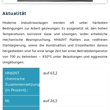
Aktualität
Moderne Industrieanlagen werden oft unter härtesten
Bedingungen zur Arbeit gezwungen. Es ausgesetzt ist, den hohen
Temperaturen, korrosive Gase und Lösungen, wider erhebliche
mechanische Beanspruchung. HN60VT Platten aus rostfreien
Stahllegierung, sowie die Konstruktion und Einzelheiten daraus
hergestellten sind für eine lange Zeit bei einer Betriebstemperatur
von 700 zu betreiben — 850ºS unter Belastungen und aggressive
Umgebungen.
HN60VT
auf 63,2
chemische
Zusammensetzung
(in Prozent).:
Ni:
auf 26,5