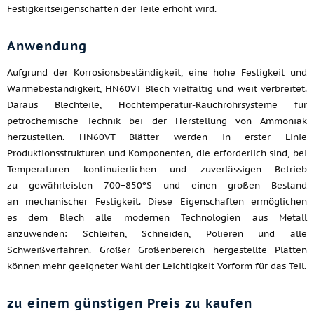
Festigkeitseigenschaften der Teile erhöht wird.
Anwendung
Aufgrund der Korrosionsbeständigkeit, eine hohe Festigkeit und
Wärmebeständigkeit, HN60VT Blech vielfältig und weit verbreitet.
Daraus Blechteile, Hochtemperatur-Rauchrohrsysteme für
petrochemische Technik bei der Herstellung von Ammoniak
herzustellen. HN60VT Blätter werden in erster Linie
Produktionsstrukturen und Komponenten, die erforderlich sind, bei
Temperaturen kontinuierlichen und zuverlässigen Betrieb
zu gewährleisten 700−850ºS und einen großen Bestand
an mechanischer Festigkeit. Diese Eigenschaften ermöglichen
es dem Blech alle modernen Technologien aus Metall
anzuwenden: Schleifen, Schneiden, Polieren und alle
Schweißverfahren. Großer Größenbereich hergestellte Platten
können mehr geeigneter Wahl der Leichtigkeit Vorform für das Teil.
zu einem günstigen Preis zu kaufen