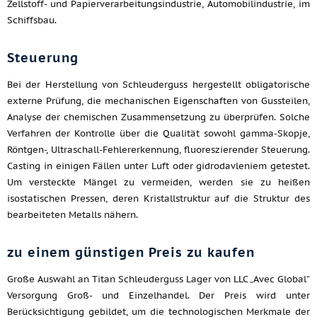
Zellstoff- und Papierverarbeitungsindustrie, Automobilindustrie, im
Schiffsbau.
Steuerung
Bei der Herstellung von Schleuderguss hergestellt obligatorische
externe Prüfung, die mechanischen Eigenschaften von Gussteilen,
Analyse der chemischen Zusammensetzung zu überprüfen. Solche
Verfahren der Kontrolle über die Qualität sowohl gamma-Skopje,
Röntgen-, Ultraschall-Fehlererkennung, fluoreszierender Steuerung.
Casting in einigen Fällen unter Luft oder gidrodavleniem getestet.
Um versteckte Mängel zu vermeiden, werden sie zu heißen
isostatischen Pressen, deren Kristallstruktur auf die Struktur des
bearbeiteten Metalls nähern.
zu einem günstigen Preis zu kaufen
Große Auswahl an Titan Schleuderguss Lager von LLC „Avec Global“
Versorgung Groß- und Einzelhandel. Der Preis wird unter
Berücksichtigung gebildet, um die technologischen Merkmale der