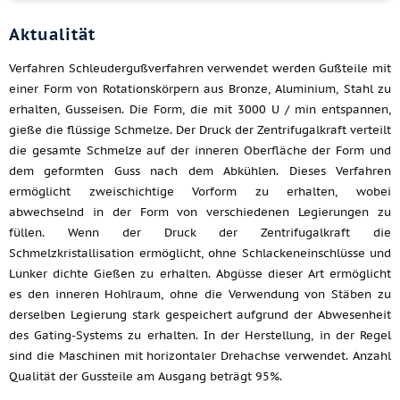
Aktualität
Verfahren Schleudergußverfahren verwendet werden Gußteile mit
einer Form von Rotationskörpern aus Bronze, Aluminium, Stahl zu
erhalten, Gusseisen. Die Form, die mit 3000 U / min entspannen,
gieße die flüssige Schmelze. Der Druck der Zentrifugalkraft verteilt
die gesamte Schmelze auf der inneren Oberfläche der Form und
dem geformten Guss nach dem Abkühlen. Dieses Verfahren
ermöglicht zweischichtige Vorform zu erhalten, wobei
abwechselnd in der Form von verschiedenen Legierungen zu
füllen. Wenn der Druck der Zentrifugalkraft die
Schmelzkristallisation ermöglicht, ohne Schlackeneinschlüsse und
Lunker dichte Gießen zu erhalten. Abgüsse dieser Art ermöglicht
es den inneren Hohlraum, ohne die Verwendung von Stäben zu
derselben Legierung stark gespeichert aufgrund der Abwesenheit
des Gating-Systems zu erhalten. In der Herstellung, in der Regel
sind die Maschinen mit horizontaler Drehachse verwendet. Anzahl
Qualität der Gussteile am Ausgang beträgt 95%.