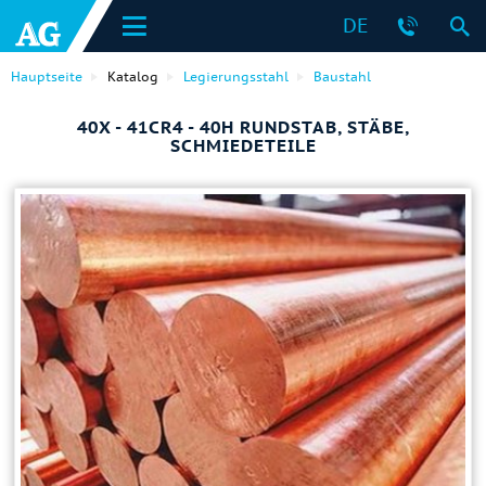
DE
Hauptseite
Katalog
Legierungsstahl
Baustahl
40X - 41CR4 - 40H RUNDSTAB, STÄBE,
SCHMIEDETEILE