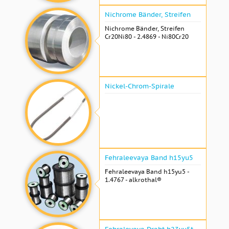
Nichrome Bänder, Streifen
Nichrome Bänder, Streifen
Cr20Ni80 - 2.4869 - Ni80Cr20
Nickel-Chrom-Spirale
Fehraleevaya Band h15yu5
Fehraleevaya Band h15yu5 -
1.4767 - alkrothal®