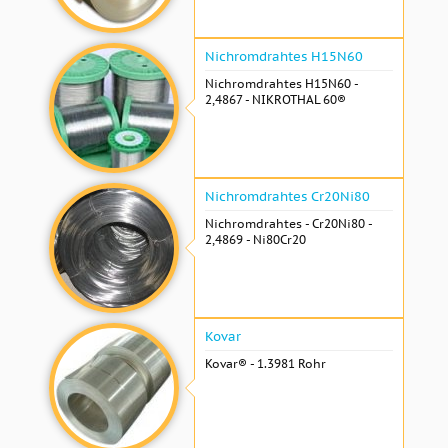
Nichromdrahtes H15N60
Nichromdrahtes H15N60 -
2,4867 - NIKROTHAL 60®
Nichromdrahtes Cr20Ni80
Nichromdrahtes - Cr20Ni80 -
2,4869 - Ni80Cr20
Kovar
Kovar® - 1.3981 Rohr