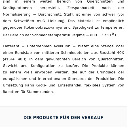
sind in einem weiten Bereich von Querschnitten und
Konfigurationen hergestellt. Zerspanbarkeit nach der
Normalisierung — Durchschnitt. Stahl ist einer von schwer (vor
dem Schweißen muß Heizung). Das Material ist empfindlich
gegenüber flokenoobrazovaniyu und Sprödigkeit zu temperieren.
0
Der Bereich der Schmiedetemperatur Regime — 800… 1250
C.
Lieferant — Unternehmen AvekGlob — bietet eine Stange oder
einen Rundstab von mittleren Schmiedeteilen aus Baustahl 40X
(41Sr4, 40H) in dem gewünschten Bereich von Querschnitten,
Gewicht und Konfiguration zu kaufen. Die Produkte können
zu einem Preis erworben werden, die auf der Grundlage der
europäischen und internationalen Standards der Produktion. Die
Umsetzung kann Groß- und Einzelhandel, flexibles System von
Rabatten für Stammkunden.
DIE PRODUKTE FÜR DEN VERKAUF