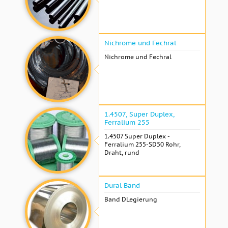
Nichrome und Fechral
Nichrome und Fechral
1.4507, Super Duplex,
Ferralium 255
1.4507 Super Duplex -
Ferralium 255-SD50 Rohr,
Draht, rund
Dural Band
Band DLegierung