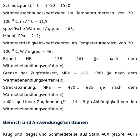
0
Schmelzpunkt,
C — 1450… 1520;
Wärmeausdehnungskoeffizient im Temperaturbereich von 20…
0
100
C, m / ° C — 11,9;
spezifische Wärme, J / ggrad — 466;
Modul, GPa — 212;
Wärmeleitfähigkeitskoeffizienten im Temperaturbereich von 20…
0
100
C, W / mgrad — 46;
Brinell HB — 179… 269 (je nach dem
Wärmebehandlungsverfahren);
Grenze der Zugfestigkeit, MPa — 618… 980 (je nach dem
Wärmebehandlungsverfahren);
Streckspannung, MPa — 480… 685 (je nach dem
Wärmebehandlungsverfahren);
zulässige Linear Zugdehnung,% — 14… 9 (in Abhängigkeit von den
Wärmebehandlungsverfahren).
Bereich und Anwendungsfunktionen
Krug und Riegel und Schmiedeteile aus Stahl 40X (41Sr4, 40H)