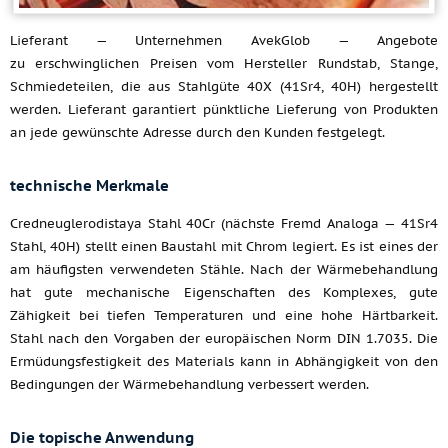
Lieferant — Unternehmen AvekGlob — Angebote
zu erschwinglichen Preisen vom Hersteller Rundstab, Stange,
Schmiedeteilen, die aus Stahlgüte 40X (41Sr4, 40H) hergestellt
werden. Lieferant garantiert pünktliche Lieferung von Produkten
an jede gewünschte Adresse durch den Kunden festgelegt.
technische Merkmale
Credneuglerodistaya Stahl 40Cr (nächste Fremd Analoga — 41Sr4
Stahl, 40H) stellt einen Baustahl mit Chrom legiert. Es ist eines der
am häufigsten verwendeten Stähle. Nach der Wärmebehandlung
hat gute mechanische Eigenschaften des Komplexes, gute
Zähigkeit bei tiefen Temperaturen und eine hohe Härtbarkeit.
Stahl nach den Vorgaben der europäischen Norm DIN 1.7035. Die
Ermüdungsfestigkeit des Materials kann in Abhängigkeit von den
Bedingungen der Wärmebehandlung verbessert werden.
Die topische Anwendung