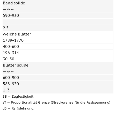
Band solide
— «---
590−930
2.5
weiche Blätter
1789−1770
400−600
196−314
30−50
Blätter solide
— «---
600−900
588−930
1−3
SB — Zugfestigkeit
sT — Proportionalität Grenze (Streckgrenze für die Restspannung)
d5 — Reißdehnung.