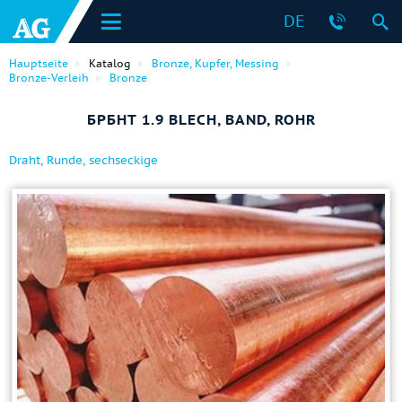
DE
Hauptseite
Katalog
Bronze, Kupfer, Messing
Bronze-Verleih
Bronze
БРБНТ 1.9 BLECH, BAND, ROHR
Draht, Runde, sechseckige