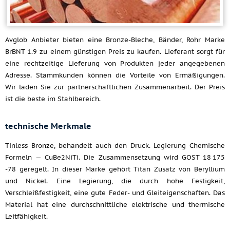
Avglob Anbieter bieten eine Bronze-Bleche, Bänder, Rohr Marke
BrBNT 1.9 zu einem günstigen Preis zu kaufen. Lieferant sorgt für
eine rechtzeitige Lieferung von Produkten jeder angegebenen
Adresse. Stammkunden können die Vorteile von Ermäßigungen.
Wir laden Sie zur partnerschaftlichen Zusammenarbeit. Der Preis
ist die beste im Stahlbereich.
technische Merkmale
Tinless Bronze, behandelt auch den Druck. Legierung Chemische
Formeln — CuBe2NiTi. Die Zusammensetzung wird GOST 18 175
-78 geregelt. In dieser Marke gehört Titan Zusatz von Beryllium
und Nickel. Eine Legierung, die durch hohe Festigkeit,
Verschleißfestigkeit, eine gute Feder- und Gleiteigenschaften. Das
Material hat eine durchschnittliche elektrische und thermische
Leitfähigkeit.