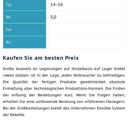
Co:
14−16
W:
3,0
Fe:
Al:
Kaufen Sie am besten Preis
Große Auswahl an Legierungen auf Nickelbasis auf Lager GmbH
«Авек Global» ist in der Lage, jeden Verbraucher zu befriedigen.
Die Qualität der fertigen Produkte gewährleistet absolute
Einhaltung aller technologischen Produktions-Normen. Die Fristen
der erfllung der Bestellungen kurz. Wenn Sie Fragen haben,
erhalten Sie eine umfassende Beratung von erfahrenen Managern.
Bei der Großbestellungen bietet das Unternehmen flexible System
der Rabatte.