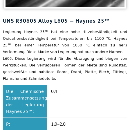
UNS R30605 Alloy L605 — Haynes 25™
Legierung Haynes 25™ hat eine hohe Hitzebeständigkeit und
Oxidationsbeständigkeit bei Temperaturen bis 1100 °C. Haynes
25™ bei einer Temperatur von 1050 °C einfach zu heiß
Verformung. Diese Marke von Legierung hat auch andere Namen —
L605. Diese Legierung wird für die Absaugung und biegen von
Werkstücken. Die verfügbaren Formen der Miete sind Rundstab,
geschweißte und nahtlose Rohre, Draht, Platte, Blech, Fittings,
Flansche und Schmiedeteile.
Die Chemische
0,4
Zusammensetzung
der Legierung
Haynes 25™:
P:
1,0−2,0