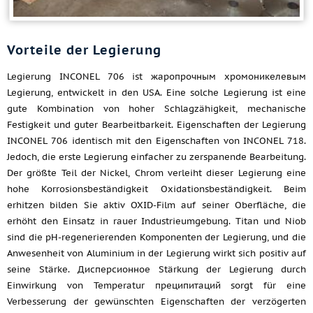
Vorteile der Legierung
Legierung INCONEL 706 ist жаропрочным хромоникелевым
Legierung, entwickelt in den USA. Eine solche Legierung ist eine
gute Kombination von hoher Schlagzähigkeit, mechanische
Festigkeit und guter Bearbeitbarkeit. Eigenschaften der Legierung
INCONEL 706 identisch mit den Eigenschaften von INCONEL 718.
Jedoch, die erste Legierung einfacher zu zerspanende Bearbeitung.
Der größte Teil der Nickel, Chrom verleiht dieser Legierung eine
hohe Korrosionsbeständigkeit Oxidationsbeständigkeit. Beim
erhitzen bilden Sie aktiv OXID-Film auf seiner Oberfläche, die
erhöht den Einsatz in rauer Industrieumgebung. Titan und Niob
sind die pH-regenerierenden Komponenten der Legierung, und die
Anwesenheit von Aluminium in der Legierung wirkt sich positiv auf
seine Stärke. Дисперсионное Stärkung der Legierung durch
Einwirkung von Temperatur преципитаций sorgt für eine
Verbesserung der gewünschten Eigenschaften der verzögerten