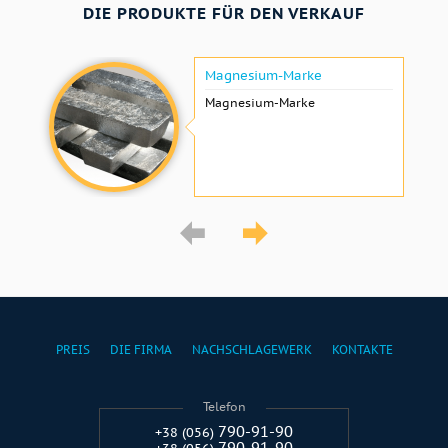
DIE PRODUKTE FÜR DEN VERKAUF
Magnesium-Marke
Magnesium-Marke
PREIS
DIE FIRMA
NACHSCHLAGEWERK
KONTAKTE
Telefon
790-91-90
+38 (056)
790-91-90