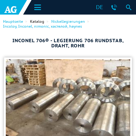
DE
Hauptseite
Katalog
Nickellegierungen
Incoloy, Inconel, nimonic, хастелой, haynes
INCONEL 706® - LEGIERUNG 706 RUNDSTAB,
DRAHT, ROHR