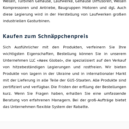
Wellen, Turbinen Gehäuse, Laufwerke, Gehäuse Diffusoren, Wellen
Kompressoren und Antriebe, Baugruppen Motoren und dgl. Auch
diese Legierung wird in der Herstellung von Laufwerken großen
industriellen Gasturbinen.
Kaufen zum Schnäppchenpreis
Sich Ausführlicher mit den Produkten, verfeinern Sie Ihre
wichtigsten Eigenschaften, Bestellung können Sie in unserem
Unternehmen LLC «Авек Global», die spezialisiert auf den Verkauf
von hitzebeständigen Legierungen und rostfreien. Wir bieten
Produkte von lagern in der Ukraine und in internationaler Markt
mit der Lieferung in alle Teile der GUS-Staaten. Alle Produkte sind
zertifiziert und verfügbar. Die Fristen der erfllung der Bestellungen
kurz. Wenn Sie Fragen haben, erhalten Sie eine umfassende
Beratung von erfahrenen Managern. Bei der groß-Aufträge bietet
das Unternehmen flexible System der Rabatte.