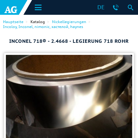
DE
Hauptseite
Katalog
Nickellegierungen
Incoloy, Inconel, nimonic, хастелой, haynes
INCONEL 718® - 2.4668 - LEGIERUNG 718 ROHR