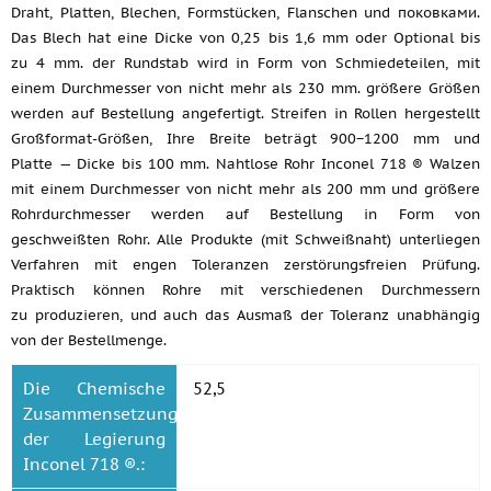
Draht, Platten, Blechen, Formstücken, Flanschen und поковками.
Das Blech hat eine Dicke von 0,25 bis 1,6 mm oder Optional bis
zu 4 mm. der Rundstab wird in Form von Schmiedeteilen, mit
einem Durchmesser von nicht mehr als 230 mm. größere Größen
werden auf Bestellung angefertigt. Streifen in Rollen hergestellt
Großformat-Größen, Ihre Breite beträgt 900−1200 mm und
Platte — Dicke bis 100 mm. Nahtlose Rohr Inconel 718 ® Walzen
mit einem Durchmesser von nicht mehr als 200 mm und größere
Rohrdurchmesser werden auf Bestellung in Form von
geschweißten Rohr. Alle Produkte (mit Schweißnaht) unterliegen
Verfahren mit engen Toleranzen zerstörungsfreien Prüfung.
Praktisch können Rohre mit verschiedenen Durchmessern
zu produzieren, und auch das Ausmaß der Toleranz unabhängig
von der Bestellmenge.
Die Chemische
52,5
Zusammensetzung
der Legierung
Inconel 718 ®.: