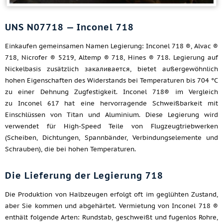
UNS N07718 — Inconel 718
Einkaufen gemeinsamen Namen Legierung: Inconel 718 ®, Alvac ®
718, Nicrofer ® 5219, Altemp ® 718, Hines ® 718. Legierung auf
Nickelbasis zusätzlich закаливается, bietet außergewöhnlich
hohen Eigenschaften des Widerstands bei Temperaturen bis 704 °C
zu einer Dehnung Zugfestigkeit. Inconel 718® im Vergleich
zu Inconel 617 hat eine hervorragende Schweißbarkeit mit
Einschlüssen von Titan und Aluminium. Diese Legierung wird
verwendet für High-Speed Teile von Flugzeugtriebwerken
(Scheiben, Dichtungen, Spannbänder, Verbindungselemente und
Schrauben), die bei hohen Temperaturen.
Die Lieferung der Legierung 718
Die Produktion von Halbzeugen erfolgt oft im geglühten Zustand,
aber Sie kommen und abgehärtet. Vermietung von Inconel 718 ®
enthält folgende Arten: Rundstab, geschweißt und fugenlos Rohre,