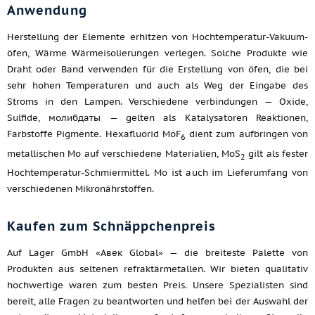
Anwendung
Herstellung der Elemente erhitzen von Hochtemperatur-Vakuum-
öfen, Wärme Wärmeisolierungen verlegen. Solche Produkte wie
Draht oder Band verwenden für die Erstellung von öfen, die bei
sehr hohen Temperaturen und auch als Weg der Eingabe des
Stroms in den Lampen. Verschiedene verbindungen — Oxide,
Sulfide, молибдаты — gelten als Katalysatoren Reaktionen,
Farbstoffe Pigmente. Hexafluorid MoF
dient zum aufbringen von
6
metallischen Mo auf verschiedene Materialien, MoS
gilt als fester
2
Hochtemperatur-Schmiermittel. Mo ist auch im Lieferumfang von
verschiedenen Mikronährstoffen.
Kaufen zum Schnäppchenpreis
Auf Lager GmbH «Авек Global» — die breiteste Palette von
Produkten aus seltenen refraktärmetallen. Wir bieten qualitativ
hochwertige waren zum besten Preis. Unsere Spezialisten sind
bereit, alle Fragen zu beantworten und helfen bei der Auswahl der