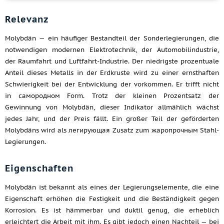
Relevanz
Molybdän — ein häufiger Bestandteil der Sonderlegierungen, die
notwendigen modernen Elektrotechnik, der Automobilindustrie,
der Raumfahrt und Luftfahrt-Industrie. Der niedrigste prozentuale
Anteil dieses Metalls in der Erdkruste wird zu einer ernsthaften
Schwierigkeit bei der Entwicklung der vorkommen. Er trifft nicht
in самородном Form. Trotz der kleinen Prozentsatz der
Gewinnung von Molybdän, dieser Indikator allmählich wächst
jedes Jahr, und der Preis fällt. Ein großer Teil der geförderten
Molybdäns wird als легирующая Zusatz zum жаропрочным Stahl-
Legierungen.
Eigenschaften
Molybdän ist bekannt als eines der Legierungselemente, die eine
Eigenschaft erhöhen die Festigkeit und die Beständigkeit gegen
Korrosion. Es ist hämmerbar und duktil genug, die erheblich
erleichtert die Arbeit mit ihm. Es gibt jedoch einen Nachteil — bei