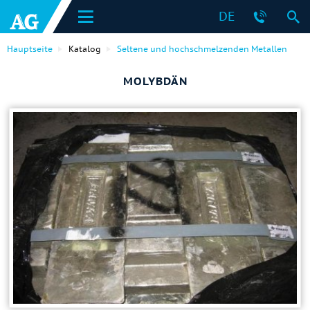
DE
Hauptseite
Katalog
Seltene und hochschmelzenden Metallen
MOLYBDÄN