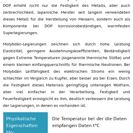
DOP erhöht nicht nur die Festigkeit des Metalls, aber auch
zerbrechlichkeit. Japanische Meister seit langem verwendeten
dieses Metall für die Herstellung von Messern, sondern auch als
Komponente bei DOP korrosionsbeständigen, warmfesten
Superlegierungen.
Molybdän-Legierungen zeichnen sich durch hohe Leistung
Elastizität, geringem Ausdehnungskoeffizienten, Beständigkeit
gegen Extreme Temperaturen (sogenannte thermische Stöße) und
einem kleinen einfangquerschnitts für thermische Neutronen. Bei
Molybdän Leitfähigkeit des elektrischen Stroms ein wenig
schlechter im Vergleich zu Kupfer, aber besser als bei Eisen. Durch
die Festigkeit dieses Materials geringfügig unterlegen Wolfram,
aber viel einfacher in der Verarbeitung. Festigkeit und
Feuerfestigkeit ermöglicht es ihm, deutlich verbessern die Leistung
der Legierungen, in denen es vorhanden ist.
Physikalische
Die Temperatur bei der die Daten
Eigenschaften
empfangen Daten t°C
Mo: