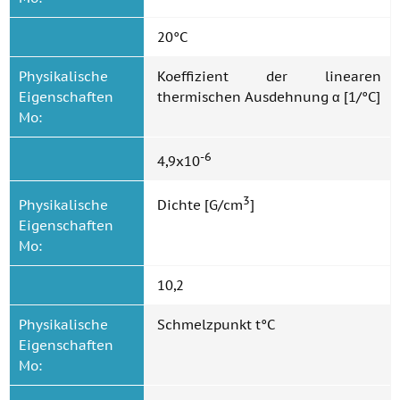
20°C
Physikalische
Koeffizient der linearen
Eigenschaften
thermischen Ausdehnung α [1/°C]
Mo:
-6
4,9x10
3
Physikalische
Dichte [G/cm
]
Eigenschaften
Mo:
10,2
Physikalische
Schmelzpunkt t°C
Eigenschaften
Mo: