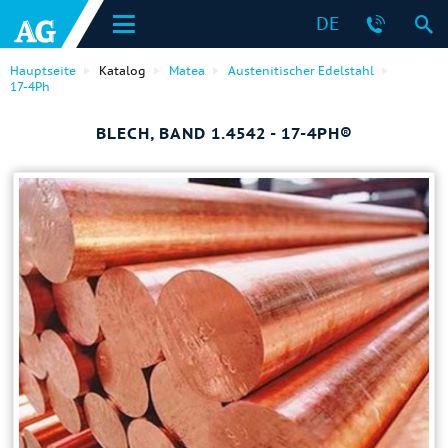
DE
Hauptseite
Katalog
Matea
Austenitischer Edelstahl
17-4Ph
BLECH, BAND 1.4542 - 17-4PH®