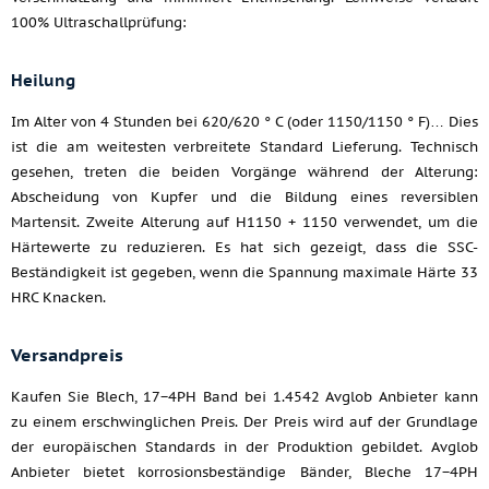
100% Ultraschallprüfung:
Heilung
Im Alter von 4 Stunden bei 620/620 ° C (oder 1150/1150 ° F)… Dies
ist die am weitesten verbreitete Standard Lieferung. Technisch
gesehen, treten die beiden Vorgänge während der Alterung:
Abscheidung von Kupfer und die Bildung eines reversiblen
Martensit. Zweite Alterung auf H1150 + 1150 verwendet, um die
Härtewerte zu reduzieren. Es hat sich gezeigt, dass die SSC-
Beständigkeit ist gegeben, wenn die Spannung maximale Härte 33
HRC Knacken.
Versandpreis
Kaufen Sie Blech, 17−4PH Band bei 1.4542 Avglob Anbieter kann
zu einem erschwinglichen Preis. Der Preis wird auf der Grundlage
der europäischen Standards in der Produktion gebildet. Avglob
Anbieter bietet korrosionsbeständige Bänder, Bleche 17−4PH