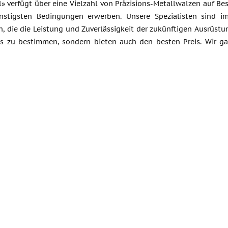
l» verfügt über eine Vielzahl von Präzisions-Metallwalzen auf B
nstigsten Bedingungen erwerben. Unsere Spezialisten sind i
, die die Leistung und Zuverlässigkeit der zukünftigen Ausrüstu
s zu bestimmen, sondern bieten auch den besten Preis. Wir ga