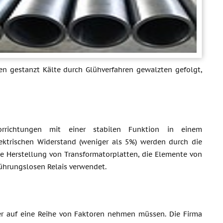
en gestanzt Kälte durch Glühverfahren gewalzten gefolgt,
vorrichtungen mit einer stabilen Funktion in einem
ektrischen Widerstand (weniger als 5%) werden durch die
e Herstellung von Transformatorplatten, die Elemente von
ührungslosen Relais verwendet.
er auf eine Reihe von Faktoren nehmen müssen. Die Firma