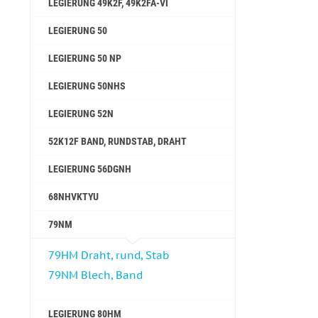
LEGIERUNG 49K2F, 49K2FA-VI
LEGIERUNG 50
LEGIERUNG 50 NP
LEGIERUNG 50NHS
LEGIERUNG 52N
52K12F BAND, RUNDSTAB, DRAHT
LEGIERUNG 56DGNH
68NHVKTYU
79NM
79НМ Draht, rund, Stab
79NM Blech, Band
LEGIERUNG 80НМ