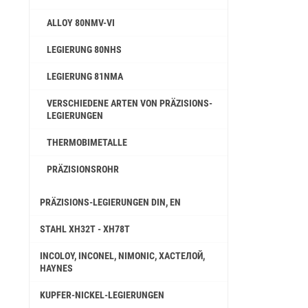
ALLOY 80NMV-VI
LEGIERUNG 80NHS
LEGIERUNG 81NMA
VERSCHIEDENE ARTEN VON PRÄZISIONS-
LEGIERUNGEN
THERMOBIMETALLE
PRÄZISIONSROHR
PRÄZISIONS-LEGIERUNGEN DIN, EN
STAHL ХН32Т - ХН78Т
INCOLOY, INCONEL, NIMONIC, ХАСТЕЛОЙ,
HAYNES
KUPFER-NICKEL-LEGIERUNGEN