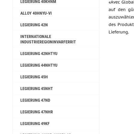
LEGIERUNG 40KHNM
«Avec Globa
auf den gü
ALLOY 40HNYU-VI
auszuwählen
des Produkt
LEGIERUNG 42N
Lieferung.
INTERNATIONALE
INDUSTRIEREGIONINVARFERRIT
LEGIERUNG 42NHTYU
LEGIERUNG 44NHTYU
LEGIERUNG 45H
LEGIERUNG 45NHT
LEGIERUNG 47ND
LEGIERUNG 47NHR
LEGIERUNG 49KF