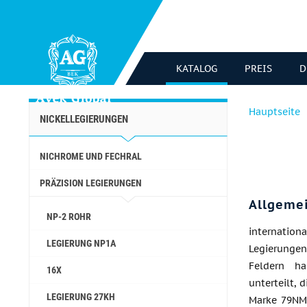
KATALOG
PREIS
D
Hauptseite
NICKELLEGIERUNGEN
NICHROME UND FECHRAL
PRÄZISION LEGIERUNGEN
Allgeme
NP-2 ROHR
internation
LEGIERUNG NP1A
Legierungen
Feldern ha
16X
unterteilt, 
LEGIERUNG 27KH
Marke 79NM 