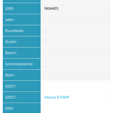
UNS:
N04405
oder:
Rundstab:
Draht:
Blech:
Schmiedeteile:
Rohr:
GOST:
GOST:
Monel K500®
DIN: