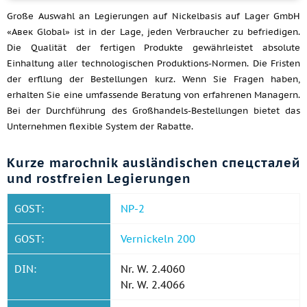
Große Auswahl an Legierungen auf Nickelbasis auf Lager GmbH
«Авек Global» ist in der Lage, jeden Verbraucher zu befriedigen.
Die Qualität der fertigen Produkte gewährleistet absolute
Einhaltung aller technologischen Produktions-Normen. Die Fristen
der erfllung der Bestellungen kurz. Wenn Sie Fragen haben,
erhalten Sie eine umfassende Beratung von erfahrenen Managern.
Bei der Durchführung des Großhandels-Bestellungen bietet das
Unternehmen flexible System der Rabatte.
Kurze marochnik ausländischen спецсталей
und rostfreien Legierungen
GOST:
NP-2
GOST:
Vernickeln 200
DIN:
Nr. W. 2.4060
Nr. W. 2.4066