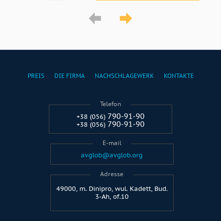
PREIS
DIE FIRMA
NACHSCHLAGEWERK
KONTAKTE
Telefon
790-91-90
+38 (056)
790-91-90
+38 (056)
E-mail
avglob@avglob.org
Adresse
49000, m. Dinipro, wul. Kadett, Bud.
3-Ah, of.10