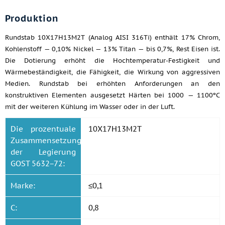
Produktion
Rundstab 10Х17Н13М2Т (Analog AISI 316Ti) enthält 17% Chrom,
Kohlenstoff — 0,10% Nickel — 13% Titan — bis 0,7%, Rest Eisen ist.
Die Dotierung erhöht die Hochtemperatur-Festigkeit und
Wärmebeständigkeit, die Fähigkeit, die Wirkung von aggressiven
Medien. Rundstab bei erhöhten Anforderungen an den
konstruktiven Elementen ausgesetzt Härten bei 1000 — 1100ºС
mit der weiteren Kühlung im Wasser oder in der Luft.
Die prozentuale
10Х17Н13М2Т
Zusammensetzung
der Legierung
GOST 5632−72:
Marke:
≤0,1
C:
0,8