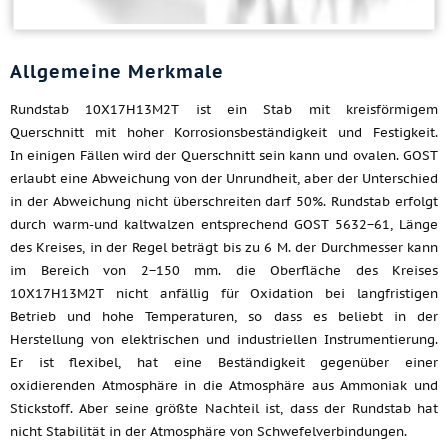
Allgemeine Merkmale
Rundstab 10Х17Н13М2Т ist ein Stab mit kreisförmigem
Querschnitt mit hoher Korrosionsbeständigkeit und Festigkeit.
In einigen Fällen wird der Querschnitt sein kann und ovalen. GOST
erlaubt eine Abweichung von der Unrundheit, aber der Unterschied
in der Abweichung nicht überschreiten darf 50%. Rundstab erfolgt
durch warm-und kaltwalzen entsprechend GOST 5632−61, Länge
des Kreises, in der Regel beträgt bis zu 6 M. der Durchmesser kann
im Bereich von 2−150 mm. die Oberfläche des Kreises
10Х17Н13М2Т nicht anfällig für Oxidation bei langfristigen
Betrieb und hohe Temperaturen, so dass es beliebt in der
Herstellung von elektrischen und industriellen Instrumentierung.
Er ist flexibel, hat eine Beständigkeit gegenüber einer
oxidierenden Atmosphäre in die Atmosphäre aus Ammoniak und
Stickstoff. Aber seine größte Nachteil ist, dass der Rundstab hat
nicht Stabilität in der Atmosphäre von Schwefelverbindungen.