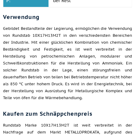
P:
der Rest
Verwendung
Gebildet Bestandteile der Legierung, ermöglichen die Verwendung
von Rundstab 10Х17Н13М2Т in den verschiedensten Bereichen
der Industrie. Mit einer glücklichen Kombination von chemischer
Beständigkeit und Festigkeit, es ist weit verbreitet in der
Herstellung von petrochemischen Anlagen, modularer und
Schweißkonstruktionen für die Herstellung von Ammoniak. Ein
solcher Rundstab in der Lage, einen störungsfreien und
dauerhaften Betrieb von teilen bei Betriebstemperatur nicht höher
als 850 °C unter hohem Druck. Es wird in der Energietechnik, bei
der Herstellung von Ausrüstung für Metallurgische Komplex und
Teile von öfen für die Wärmebehandlung.
Kaufen zum Schnäppchenpreis
Rundstab Marke 10Х17Н13М2Т ist weit verbreitet in der
Nachfrage auf dem Markt METALLOPROKATA, aufgrund des