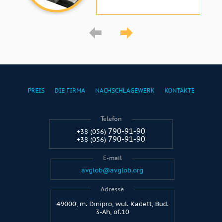
PREIS
DIE FIRMA
NACHSCHLAGEWERK
KONTAKTE
Telefon
790-91-90
+38 (056)
790-91-90
+38 (056)
E-mail
avglob@avglob.org
Adresse
49000, m. Dinipro, wul. Kadett, Bud.
3-Ah, of.10