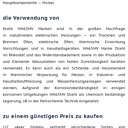
Hauptkomponente — Nickel.
die Verwendung von
Draht HN65MV Marken sind in der großen Nachfrage
in industriellen elektrischen Heizungen — ein Trocknen und
Brennen Öfen, elektrische Öfen, thermische Einwirkung
Vorrichtungen und in Haushaltsgeräten. HN65MV Marke Draht
im Rheostat und das Widerstandselement sowie in der Produktion
und Elemente Vakuumlöten von hohen Zuverlässigkeit Geräten
verwendet. Es kann auch als ein Schneide- und Heizelement
in thermischer Verpackung für Messer, in Industrie- und
Haushaltsluftheizung und Wasserheizungsanlagen verwendet
werden. Aufgrund der Korrosionsbeständigkeit in einigen
korrosiven Umgebungen HN65MV Draht als chemisch beständige
Legierung, zB in der Petrochemie Technik eingesetzt.
zu einem günstigen Preis zu kaufen
LLC «Avec Global» vertreibt verschiedene Sorten von