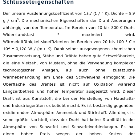
Schlüsseleigenschaften
Der lineare Ausdehnungskoeffizient von 13,7 (1 / ° K). Dichte = 8,9
g / cm³. Die mechanischen Eigenschaften der Draht Änderungen
abhängig von der Temperatur. Im Bereich von 20 bis 800 C Draht
Widerstandslast ° maximiert wird.
Wärmeleitfähigkeitskoeffizienten im Bereich von 20 bis 100 ° C •
10² = 0,126 W / (m • K). Dank seiner ausgewogenen chemischen
Zusammensetzung, Stäbe und Drähte haben gute Schweißbarkeit,
die eine Vielzahl von Mustern, ohne die Verwendung komplexer
technologischer Anlagen, als auch ohne zusätzliche
Wärmebehandlung am Ende des Schweißens ermöglicht. Die
Oberfläche des Drahtes ist nicht auf Oxidation während
Langzeitbetrieb und hoher Temperatur ausgesetzt wird. Dieser
Draht ist aus Kunststoff, die bei der Herstellung von Haushalts-
und Industriegeräten es beliebt macht. Es ist beständig gegenüber
oxidierenden Atmosphäre Ammoniak und Stickstoff. Allerdings ist
seine größte Nachteil, dass der Draht hat keine Stabilität in der
Atmosphäre von Schwefel und Schwefelverbindungen. Es hat
einen hohen Preis wegen der hohen Kosten der