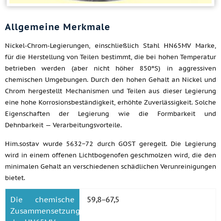
Allgemeine Merkmale
Nickel-Chrom-Legierungen, einschließlich Stahl HN65MV Marke,
für die Herstellung von Teilen bestimmt, die bei hohen Temperatur
betrieben werden (aber nicht höher 850ºS) in aggressiven
chemischen Umgebungen. Durch den hohen Gehalt an Nickel und
Chrom hergestellt Mechanismen und Teilen aus dieser Legierung
eine hohe Korrosionsbeständigkeit, erhöhte Zuverlässigkeit. Solche
Eigenschaften der Legierung wie die Formbarkeit und
Dehnbarkeit — Verarbeitungsvorteile.
Him.sostav wurde 5632−72 durch GOST geregelt. Die Legierung
wird in einem offenen Lichtbogenofen geschmolzen wird, die den
minimalen Gehalt an verschiedenen schädlichen Verunreinigungen
bietet.
Die chemische
59,8−67,5
Zusammensetzung