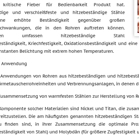
kritische Fieber für Bedienbarkeit Produkt hat.
ndige und verschleißfeste und hitzebeständige Stähle
ine erhöhte Beständigkeit gegenüber großen
schwankungen, die in den Rohren auftreten können.
haften umfassen hitzebeständige Stahl
eständigkeit, Kriechfestigkeit, Oxidationsbeständigkeit und ein
onstanten Belichtung mit extrem hohen Temperaturen.
he Anwendung
e Anwendungen von Rohren aus hitzebeständigen und hitzebes
ärmetauscherrohreinheiten und Verbrennungsanlagen, in denen di
usammensetzung von warmfesten Stählen zur Herstellung von R
omponente solcher Materialien sind Nickel und Titan, die zu
reitzustellen. Die am häufigsten genannten hitzebeständigen St
zu finden sind, in ihrer Zusammensetzung die optimale Pr
eständigkeit von Stahl) und Molybdän (für größere Zugfestigkeit