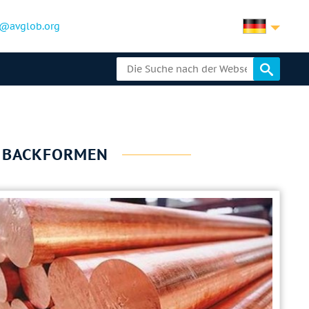
@avglob.org
E BACKFORMEN