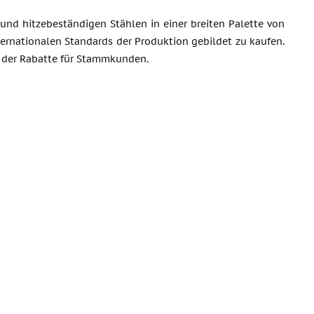
nd hitzebeständigen Stählen in einer breiten Palette von
ternationalen Standards der Produktion gebildet zu kaufen.
m der Rabatte für Stammkunden.