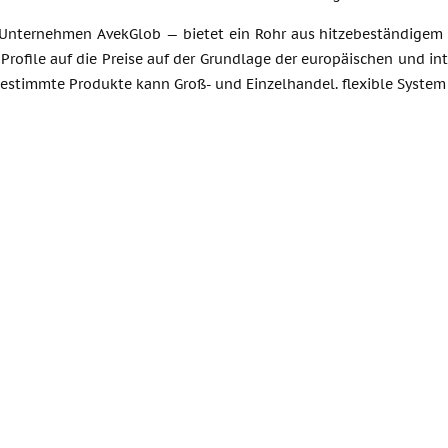
 Unternehmen AvekGlob — bietet ein Rohr aus hitzebeständigem u
rofile auf die Preise auf der Grundlage der europäischen und in
bestimmte Produkte kann Groß- und Einzelhandel. flexible Syste