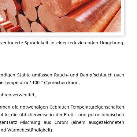
e verringerte Sprödigkeit in einer reduzierenden Umgebung,
tändigen Stähle umfassen Rauch- und Dampfschlauch nach
e Temperatur 1100 ° C erreichen kann,
ohren verwendet,
sammen die notwendigen Gebrauch Temperatureigenschaften
ähle, die üblicherweise in der Erdöl- und petrochemischen
ozentsatz Mischung aus Chrom (einem ausgezeichneten
 und Wärmebeständigkeit)