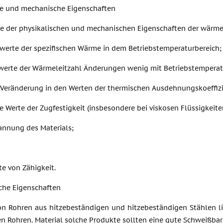
he und mechanische Eigenschaften
e der physikalischen und mechanischen Eigenschaften der wärme
werte der spezifischen Wärme in dem Betriebstemperaturbereich;
werte der Wärmeleitzahl Änderungen wenig mit Betriebstemperat
e Veränderung in den Werten der thermischen Ausdehnungskoeffiz
 Werte der Zugfestigkeit (insbesondere bei viskosen Flüssigkeit
annung des Materials;
e von Zähigkeit.
che Eigenschaften
von Rohren aus hitzebeständigen und hitzebeständigen Stählen li
n Rohren. Material solche Produkte sollten eine gute Schweißbar