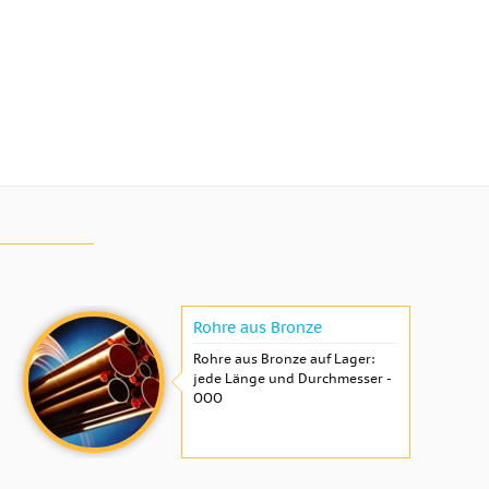
Rohre aus Bronze
Rohre aus Bronze auf Lager:
jede Länge und Durchmesser -
OOO