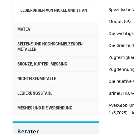
Spezifische 
LEGIERUNGEN VON NICKEL UND TITAN
Modul, GPa 
MATEA
Die wichtig
SELTENE UND HOCHSCHMELZENDEN
Die Grenze d
METALLEN
Zugfestigkei
BRONZE, KUPFER, MESSING
Zugdehnung
NICHTEISENMETALLE
Die relative
LEGIERUNGSSTAHL
Brinell HB, 
AvekGlob Un
MESHES UND DIE VERBINDUNG
1 (3,7025). 
Berater