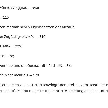
Wärme J / kggrad — 540;
— 110.
sten mechanischen Eigenschaften des Metalls:
er Zugfestigkeit, MPa — 310;
t, MPa — 220;
,% — 28;
 Verringerung der Querschnittsfläche,% — 36;
von nicht mehr als — 120.
ternehmen verkauft zu erschwinglichen Preisen vom Hersteller Bl
Lieferant für Metall hergestellt garantierte Lieferung an jeden Ort