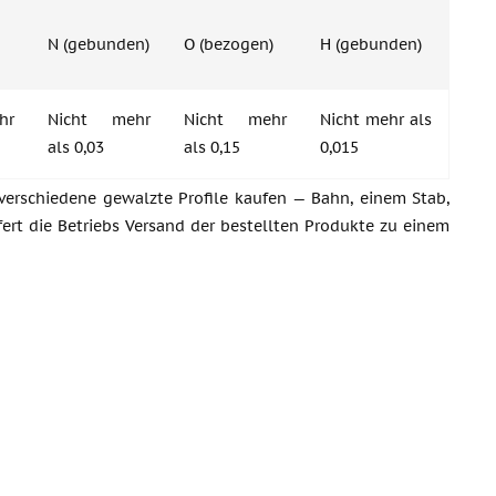
N (gebunden)
O (bezogen)
H (gebunden)
hr
Nicht mehr
Nicht mehr
Nicht mehr als
als 0,03
als 0,15
0,015
verschiedene gewalzte Profile kaufen — Bahn, einem Stab,
fert die Betriebs Versand der bestellten Produkte zu einem