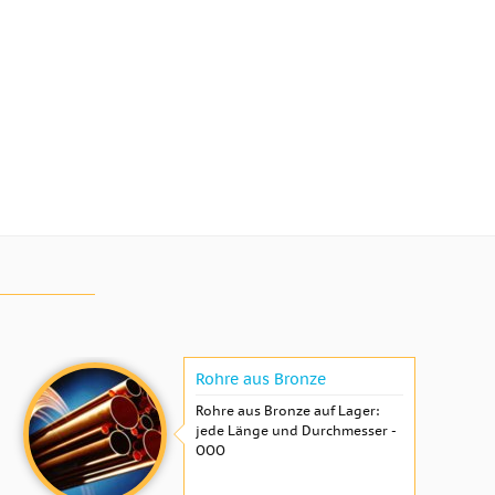
Rohre aus Bronze
Rohre aus Bronze auf Lager:
jede Länge und Durchmesser -
OOO