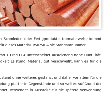
t in Schmieden oder Fertigprodukte. Normalerweise kommt
 für dieses Material. R50250 — sie Standardnummer.
rad 1 Grad CF4 unterscheidet ausreichend hohe Duktilität.
gkeit Leistung. Material gut verschweißt, kann es für die
Zustand ohne weiteres gestanzt und daher vor allem für die
ndung plattierte Gegenstände und so weiter. Auf Grund der
ndet, verwendet in Gussteile für die spätere Verwendung