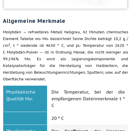
Allgemeine Merkmale
Molybdän — refraktäres Metall hellgrau, 42 Minuten chemisches
Element Tabelle wo Mo. bezeichnet Seine Dichte beträgt 10,2 g /
cm³, t ° siedende ist 4630 ° C, und pl.- Temperatur von 2620 °
C Molybdän-Pulver — ist in Ordnung Masse, die nicht weniger als
99,196% Mo. Es wird als Legierungskomponente und
Katalysatorträger für die Herstellung von Halbleitern, die
Herstellung von Beleuchtungseinrichtungen, Sputtern, usw. auf der
Oberfläche verwendet.
Physikalische
Die Temperatur, bei der die
Qualität Mo:
empfangenen Datenmerkmale t °
C
20 ° C