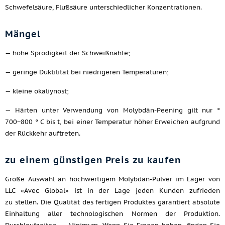
Schwefelsäure, Flußsäure unterschiedlicher Konzentrationen.
Mängel
— hohe Sprödigkeit der Schweißnähte;
— geringe Duktilität bei niedrigeren Temperaturen;
— kleine okaliynost;
— Härten unter Verwendung von Molybdän-Peening gilt nur °
700−800 ° C bis t, bei einer Temperatur höher Erweichen aufgrund
der Rückkehr auftreten.
zu einem günstigen Preis zu kaufen
Große Auswahl an hochwertigem Molybdän-Pulver im Lager von
LLC «Avec Global» ist in der Lage jeden Kunden zufrieden
zu stellen. Die Qualität des fertigen Produktes garantiert absolute
Einhaltung aller technologischen Normen der Produktion.