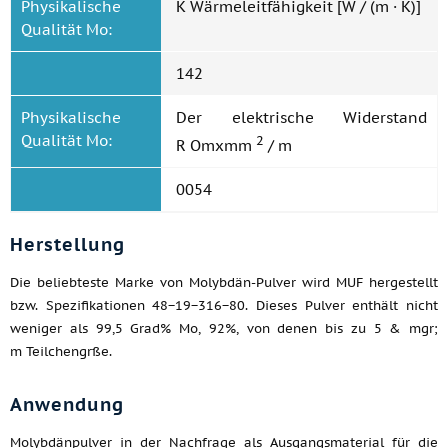
Physikalische
K Wärmeleitfähigkeit [W / (m · K)]
Qualität Mo:
142
Physikalische
Der elektrische Widerstand
Qualität Mo:
2
R Omxmm
/ m
0054
Herstellung
Die beliebteste Marke von Molybdän-Pulver wird MUF hergestellt
bzw. Spezifikationen 48−19−316−80. Dieses Pulver enthält nicht
weniger als 99,5 Grad% Mo, 92%, von denen bis zu 5 & mgr;
m Teilchengrße.
Anwendung
Molybdänpulver in der Nachfrage als Ausgangsmaterial für die