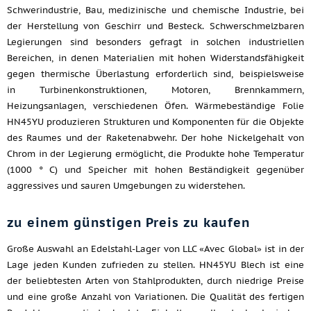
Schwerindustrie, Bau, medizinische und chemische Industrie, bei
der Herstellung von Geschirr und Besteck. Schwerschmelzbaren
Legierungen sind besonders gefragt in solchen industriellen
Bereichen, in denen Materialien mit hohen Widerstandsfähigkeit
gegen thermische Überlastung erforderlich sind, beispielsweise
in Turbinenkonstruktionen, Motoren, Brennkammern,
Heizungsanlagen, verschiedenen Öfen. Wärmebeständige Folie
HN45YU produzieren Strukturen und Komponenten für die Objekte
des Raumes und der Raketenabwehr. Der hohe Nickelgehalt von
Chrom in der Legierung ermöglicht, die Produkte hohe Temperatur
(1000 ° C) und Speicher mit hohen Beständigkeit gegenüber
aggressives und sauren Umgebungen zu widerstehen.
zu einem günstigen Preis zu kaufen
Große Auswahl an Edelstahl-Lager von LLC «Avec Global» ist in der
Lage jeden Kunden zufrieden zu stellen. HN45YU Blech ist eine
der beliebtesten Arten von Stahlprodukten, durch niedrige Preise
und eine große Anzahl von Variationen. Die Qualität des fertigen