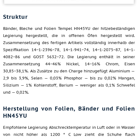
Struktur
Bänder, Bleche und Folien Tempel HN45YU der hitzebeständigen
Legierung hergestellt, die in offenen Öfen hergestellt wird.
Zusammensetzung des fertigen Artikels vollständig innerhalb der
Spezifikation 14−1-2396−78, 14−1-941−74, 14−1-2075−87, 14−1-
4082−86 und GOST 5632−72. Die Legierung enthält in seiner
Zusammensetzung 44−46% Nickel, 14−16% Chrom, Eisen
30,85−38,1%. Als Zusätze zu den Charge hinzugefügt Aluminium —
2,9 bis 3,9%, Selen — 0,03% Phosphor — bis zu 0,02% Mangan,
Silizium — 1% Kohlenstoff, Barium — weniger als 0,1% Schwefel
und — 0,02%.
Herstellung von Folien, Bänder und Folien
HN45YU
Empfohlene Legierung Abschrecktemperatur in Luft oder in Wasser
von nicht höher als 1200 ° C Low zieht die Schuhe flach