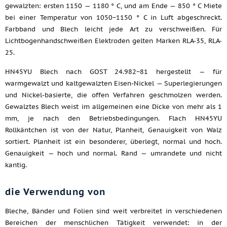
gewalzten: ersten 1150 — 1180 ° C, und am Ende — 850 ° C Miete
bei einer Temperatur von 1050−1150 ° C in Luft abgeschreckt.
Farbband und Blech leicht jede Art zu verschweißen. Für
Lichtbogenhandschweißen Elektroden gelten Marken RLA-35, RLA-
25.
HN45YU Blech nach GOST 24.982−81 hergestellt — für
warmgewalzt und kaltgewalzten Eisen-Nickel — Superlegierungen
und Nickel-basierte, die offen Verfahren geschmolzen werden.
Gewalztes Blech weist im allgemeinen eine Dicke von mehr als 1
mm, je nach den Betriebsbedingungen. Flach HN45YU
Rollkäntchen ist von der Natur, Planheit, Genauigkeit von Walz
sortiert. Planheit ist ein besonderer, überlegt, normal und hoch.
Genauigkeit — hoch und normal. Rand — umrandete und nicht
kantig.
die Verwendung von
Bleche, Bänder und Folien sind weit verbreitet in verschiedenen
Bereichen der menschlichen Tätigkeit verwendet: in der