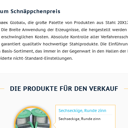
zum Schnäppchenpreis
Авек Global», die große Palette von Produkten aus Stahl 20Х17
. Die Breite Anwendung der Erzeugnisse, die hergestellt werden
d erschwinglichen Kosten. Absolute Kontrolle aller Verfahrenssc
 garantiert qualitativ hochwertige Stahlprodukte. Die Einführ
n Basis-Sortiment, das immer in der Gegenwart in den Hallen der 
derte nicht-Standard-Einstellungen.
DIE PRODUKTE FÜR DEN VERKAUF
Sechseckige, Runde zinn
Sechseckige, Runde zinn