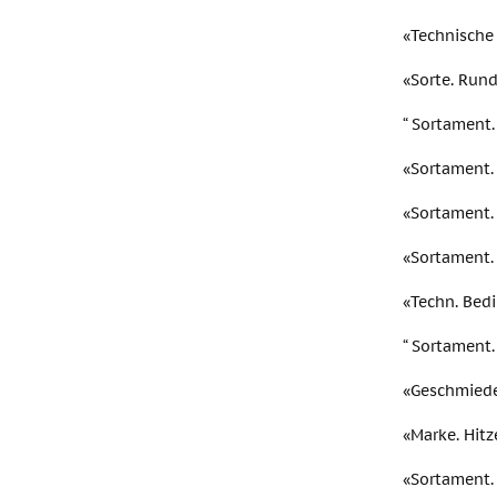
«Technische
«Sorte. Rund
“ Sortament
«Sortament.
«Sortament.
«Sortament.
«Techn. Bed
“ Sortament.
«Geschmiede
«Marke. Hitz
«Sortament.