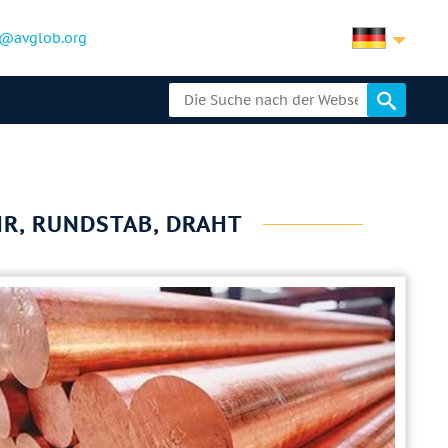
@avglob.org
OHR, RUNDSTAB, DRAHT