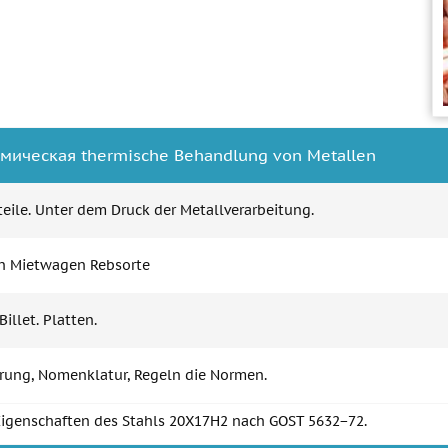
мическая thermische Behandlung von Metallen
eile. Unter dem Druck der Metallverarbeitung.
n Mietwagen Rebsorte
Billet. Platten.
ierung, Nomenklatur, Regeln die Normen.
igenschaften des Stahls 20Х17Н2 nach GOST 5632−72.