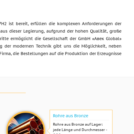
Н2 ist bereit, erfüllen die komplexen Anforderungen der
 aus dieser Legierung, aufgrund der hohen Qualität, große
hritte ermöglicht die Gesellschaft der GmbH «Авек Global»
ung der modernen Technik gibt uns die Möglichkeit, neben
Firma, die Bestellungen auf die Produktion der Erzeugnisse
Rohre aus Bronze
Rohre aus Bronze auf Lager:
jede Länge und Durchmesser -