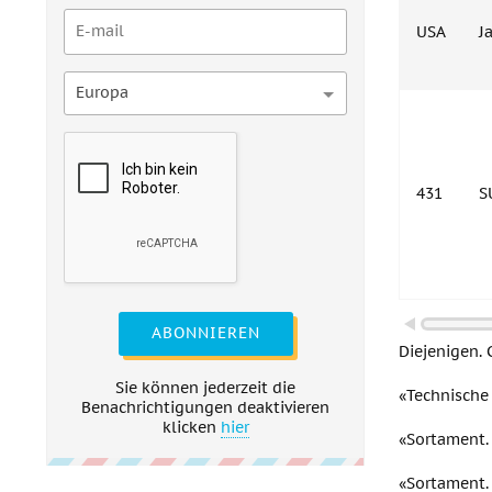
USA
J
Europa
431
S
ABONNIEREN
Diejenigen. 
Sie können jederzeit die
«Technische
Benachrichtigungen deaktivieren
klicken
hier
«Sortament.
«Sortament.