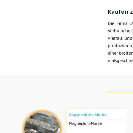
Kaufen 
Die Firma «
Verbraucher
Vielfalt un
produzieren
einer breite
maßgeschnei
Magnesium-Marke
Magnesium-Marke