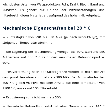
wichtigsten Arten von Walzprodukten: Rohr, Draht, Blech, Band und
Rundstab. Es gehört zur Gruppe der hitzebeständigen und
hitzebeständigen Materialien, aufgrund des hohen Nickelgehalt.
Mechanische Eigenschaften bei 20 ° C
— Zugfestigkeit von 590 bis 880 MPa (je nach Produkt-Typ), mit
steigender Temperatur abnimmt.
— die Legierung der Bruchdehnung weniger als 40%. Während des
Aufheizens auf 900 ° C zeigt den maximalen Dehnungsgrad —
90%.
— Restverformung nach der Streckgrenze variiert je nach der Art
des gewalzten ohne von mehr als 300 MPa. Der Minimalindex bei
800 ° C gleich 98 MPa, mit dem Ansatz auf eine Temperatur von
1100 ° C, um es auf 105 MPa erhöht.
— Reduzierung von nicht mehr als 50%.
— thermische Behandlung wird bei einer Temperatur von 980 °