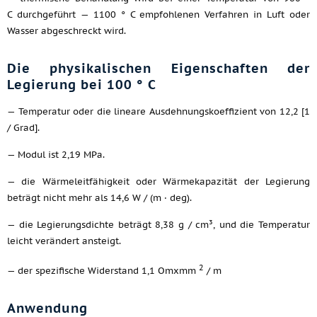
C durchgeführt — 1100 ° C empfohlenen Verfahren in Luft oder
Wasser abgeschreckt wird.
Die physikalischen Eigenschaften der
Legierung bei 100 ° C
— Temperatur oder die lineare Ausdehnungskoeffizient von 12,2 [1
/ Grad].
— Modul ist 2,19 MPa.
— die Wärmeleitfähigkeit oder Wärmekapazität der Legierung
beträgt nicht mehr als 14,6 W / (m · deg).
— die Legierungsdichte beträgt 8,38 g / cm³, und die Temperatur
leicht verändert ansteigt.
2
— der spezifische Widerstand 1,1 Omxmm
/ m
Anwendung