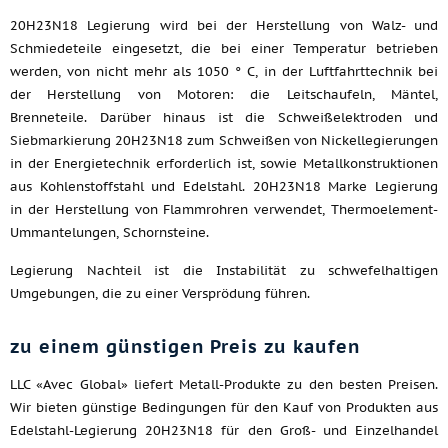
20H23N18 Legierung wird bei der Herstellung von Walz- und
Schmiedeteile eingesetzt, die bei einer Temperatur betrieben
werden, von nicht mehr als 1050 ° C, in der Luftfahrttechnik bei
der Herstellung von Motoren: die Leitschaufeln, Mäntel,
Brenneteile. Darüber hinaus ist die Schweißelektroden und
Siebmarkierung 20H23N18 zum Schweißen von Nickellegierungen
in der Energietechnik erforderlich ist, sowie Metallkonstruktionen
aus Kohlenstoffstahl und Edelstahl. 20H23N18 Marke Legierung
in der Herstellung von Flammrohren verwendet, Thermoelement-
Ummantelungen, Schornsteine.
Legierung Nachteil ist die Instabilität zu schwefelhaltigen
Umgebungen, die zu einer Versprödung führen.
zu einem günstigen Preis zu kaufen
LLC «Avec Global» liefert Metall-Produkte zu den besten Preisen.
Wir bieten günstige Bedingungen für den Kauf von Produkten aus
Edelstahl-Legierung 20H23N18 für den Groß- und Einzelhandel