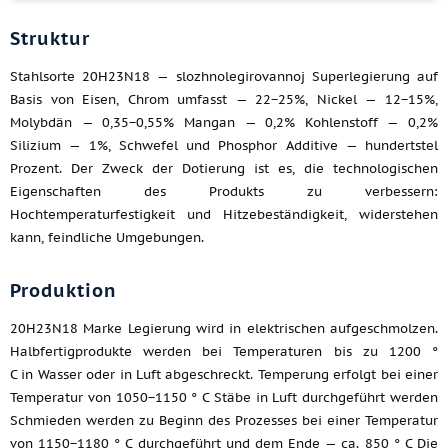
Struktur
Stahlsorte 20H23N18 — slozhnolegirovannoj Superlegierung auf
Basis von Eisen, Chrom umfasst — 22−25%, Nickel — 12−15%,
Molybdän — 0,35−0,55% Mangan — 0,2% Kohlenstoff — 0,2%
Silizium — 1%, Schwefel und Phosphor Additive — hundertstel
Prozent. Der Zweck der Dotierung ist es, die technologischen
Eigenschaften des Produkts zu verbessern:
Hochtemperaturfestigkeit und Hitzebeständigkeit, widerstehen
kann, feindliche Umgebungen.
Produktion
20H23N18 Marke Legierung wird in elektrischen aufgeschmolzen.
Halbfertigprodukte werden bei Temperaturen bis zu 1200 °
C in Wasser oder in Luft abgeschreckt. Temperung erfolgt bei einer
Temperatur von 1050−1150 ° C Stäbe in Luft durchgeführt werden
Schmieden werden zu Beginn des Prozesses bei einer Temperatur
von 1150−1180 ° C durchgeführt und dem Ende — ca. 850 ° C Die