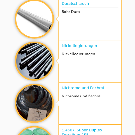
Duralschlauch
Rohr Dura
Nickellegierungen
Nickellegierungen
Nichrome und Fechral
Nichrome und Fechral
1.4507, Super Duplex,
Ferralium 255