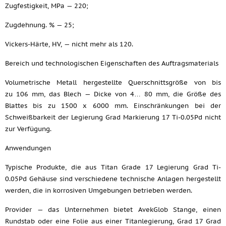
Zugfestigkeit, MPa — 220;
Zugdehnung. % — 25;
Vickers-Härte, HV, — nicht mehr als 120.
Bereich und technologischen Eigenschaften des Auftragsmaterials
Volumetrische Metall hergestellte Querschnittsgröße von bis
zu 106 mm, das Blech — Dicke von 4… 80 mm, die Größe des
Blattes bis zu 1500 x 6000 mm. Einschränkungen bei der
Schweißbarkeit der Legierung Grad Markierung 17 Ti-0.05Pd nicht
zur Verfügung.
Anwendungen
Typische Produkte, die aus Titan Grade 17 Legierung Grad Ti-
0.05Pd Gehäuse sind verschiedene technische Anlagen hergestellt
werden, die in korrosiven Umgebungen betrieben werden.
Provider — das Unternehmen bietet AvekGlob Stange, einen
Rundstab oder eine Folie aus einer Titanlegierung, Grad 17 Grad