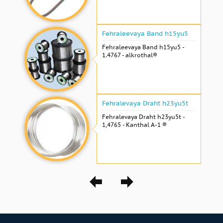
Fehraleevaya Band h15yu5
Fehraleevaya Band h15yu5 -
1.4767 - alkrothal®
Fehralevaya Draht h23yu5t
Fehralevaya Draht h23yu5t -
1,4765 - Kanthal A-1 ®