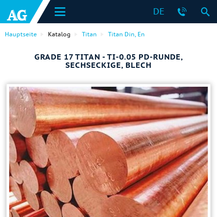
DE
Hauptseite
Katalog
Titan
Titan Din, En
GRADE 17 TITAN - TI-0.05 PD-RUNDE,
SECHSECKIGE, BLECH