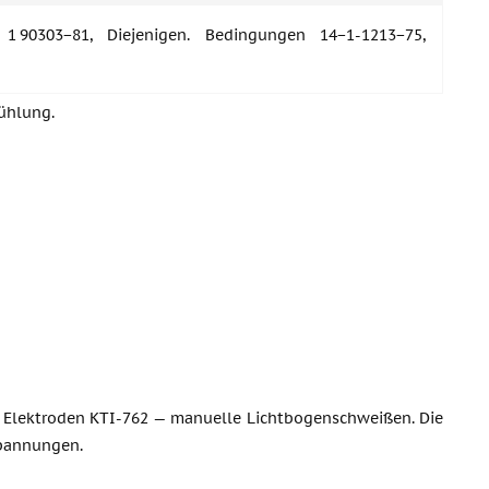
1 90303−81, Diejenigen. Bedingungen 14−1-1213−75,
ühlung.
 Elektroden KTI-762 — manuelle Lichtbogenschweißen. Die
pannungen.