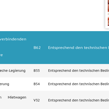
erbindenden
В62
Entsprechend den technischen
re
leche-Legierung
В33
Entsprechend den technischen Bedi
erung
В54
Entsprechend den technischen Bed
en Mietwagen
V32
Entsprechend den technischen Bedi