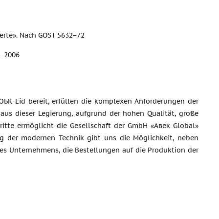
ierte». Nach GOST 5632−72
9−2006
БК-Eid bereit, erfüllen die komplexen Anforderungen der
 aus dieser Legierung, aufgrund der hohen Qualität, große
hritte ermöglicht die Gesellschaft der GmbH «Авек Global»
ung der modernen Technik gibt uns die Möglichkeit, neben
 des Unternehmens, die Bestellungen auf die Produktion der