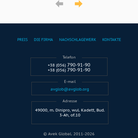
PREIS
DIE FIRMA
NACHSCHLAGEWERK
KONTAKTE
Telefon
790-91-90
+38 (056)
790-91-90
+38 (056)
E-mail
avglob@avglob.org
Adresse
49000, m. Dinipro, wul. Kadett, Bud.
3-Ah, of.10
© Avek Global. 2011-2026