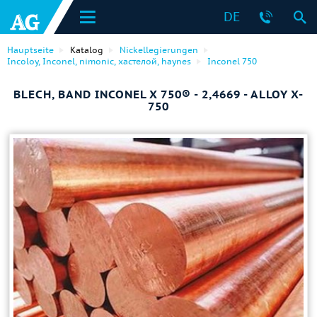
DE
Hauptseite
Katalog
Nickellegierungen
Incoloy, Inconel, nimonic, хастелой, haynes
Inconel 750
BLECH, BAND INCONEL X 750® - 2,4669 - ALLOY X-
750