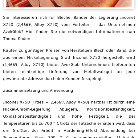
Sie interessieren sich für Bleche, Bänder der Legierung Inconel
X750 (2,4669, Alloy X750) vom Verteiler — das Unternehmen
AvekGlob? Hier finden Sie die notwendigen Informationen zum
Thema finden
Kaufen zu günstigen Preisen von Herstellern Blech oder Band, die
aus einem Nickellegierung Grad Inconel X750 hergestellt wird
(2,4669, Alloy X750) bietet AvekGlob Unternehmen. Lieferanten
bieten rechtzeitige Lieferung von Metallwalzgut an jede
gewünschte Adresse durch den Kunden festgelegt.
Zusammensetzung und Anwendung
Inconel X750 (Titles — 2,4669, Alloy X750) härtbar ist durch eine
Nickel-Chrom-Legierung Ablagern, Korrosionsbeständigkeit,
Oxidationsbeständigkeit und hohe Festigkeit, die bei
Temperaturen bis zu 700 ° C trotz der Tatsache erhalten wird, dass
ein Großteil der Arbeit in Hardening-Effekt Abscheidung bei
Temperaturen über 700 ° C, wärmebehandelten Materials