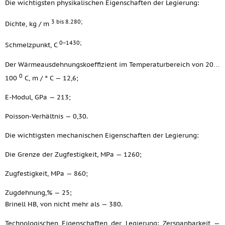
Die wichtigsten physikalischen Eigenschaften der Legierung:
3 bis 8.280;
Dichte, kg / m
0−1430;
Schmelzpunkt, C
Der Wärmeausdehnungskoeffizient im Temperaturbereich von 20…
0
100
C, m / ° C — 12,6;
E-Modul, GPa — 213;
Poisson-Verhältnis — 0,30.
Die wichtigsten mechanischen Eigenschaften der Legierung:
Die Grenze der Zugfestigkeit, MPa — 1260;
Zugfestigkeit, MPa — 860;
Zugdehnung,% — 25;
Brinell HB, von nicht mehr als — 380.
Technologischen Eigenschaften der Legierung: Zerspanbarkeit —