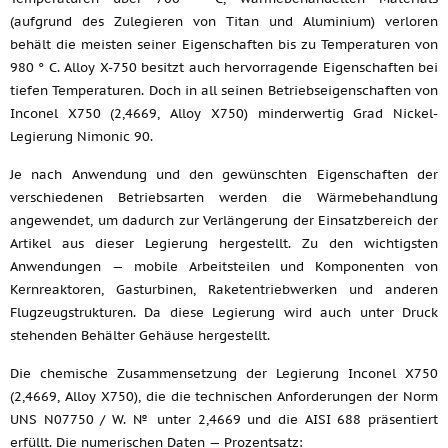
(aufgrund des Zulegieren von Titan und Aluminium) verloren
behält die meisten seiner Eigenschaften bis zu Temperaturen von
980 ° C. Alloy X-750 besitzt auch hervorragende Eigenschaften bei
tiefen Temperaturen. Doch in all seinen Betriebseigenschaften von
Inconel X750 (2,4669, Alloy X750) minderwertig Grad Nickel-
Legierung Nimonic 90.
Je nach Anwendung und den gewünschten Eigenschaften der
verschiedenen Betriebsarten werden die Wärmebehandlung
angewendet, um dadurch zur Verlängerung der Einsatzbereich der
Artikel aus dieser Legierung hergestellt. Zu den wichtigsten
Anwendungen — mobile Arbeitsteilen und Komponenten von
Kernreaktoren, Gasturbinen, Raketentriebwerken und anderen
Flugzeugstrukturen. Da diese Legierung wird auch unter Druck
stehenden Behälter Gehäuse hergestellt.
Die chemische Zusammensetzung der Legierung Inconel X750
(2,4669, Alloy X750), die die technischen Anforderungen der Norm
UNS N07750 / W. № unter 2,4669 und die AISI 688 präsentiert
erfüllt. Die numerischen Daten — Prozentsatz: