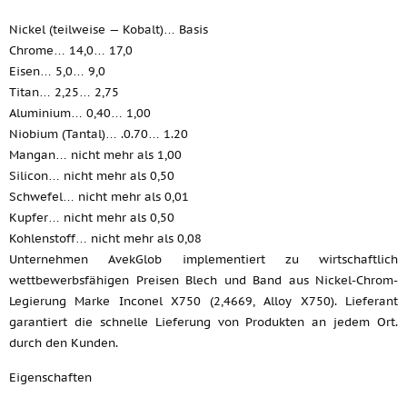
Nickel (teilweise — Kobalt)… Basis
Chrome… 14,0… 17,0
Eisen… 5,0… 9,0
Titan… 2,25… 2,75
Aluminium… 0,40… 1,00
Niobium (Tantal)… .0.70… 1.20
Mangan… nicht mehr als 1,00
Silicon… nicht mehr als 0,50
Schwefel… nicht mehr als 0,01
Kupfer… nicht mehr als 0,50
Kohlenstoff… nicht mehr als 0,08
Unternehmen AvekGlob implementiert zu wirtschaftlich
wettbewerbsfähigen Preisen Blech und Band aus Nickel-Chrom-
Legierung Marke Inconel X750 (2,4669, Alloy X750). Lieferant
garantiert die schnelle Lieferung von Produkten an jedem Ort.
durch den Kunden.
Eigenschaften