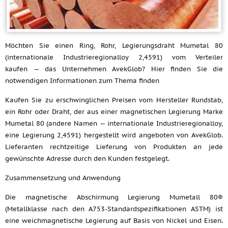
Möchten Sie einen Ring, Rohr, Legierungsdraht Mumetal 80
(internationale Industrieregionalloy 2,4591) vom Verteiler
kaufen — das Unternehmen AvekGlob? Hier finden Sie die
notwendigen Informationen zum Thema finden
Kaufen Sie zu erschwinglichen Preisen vom Hersteller Rundstab,
ein Rohr oder Draht, der aus einer magnetischen Legierung Marke
Mumetal 80 (andere Namen — internationale Industrieregionalloy,
eine Legierung 2,4591) hergestellt wird angeboten von AvekGlob.
Lieferanten rechtzeitige Lieferung von Produkten an jede
gewünschte Adresse durch den Kunden festgelegt.
Zusammensetzung und Anwendung
Die magnetische Abschirmung Legierung Mumetall 80®
(Metallklasse nach den A753-Standardspezifikationen ASTM) ist
eine weichmagnetische Legierung auf Basis von Nickel und Eisen.