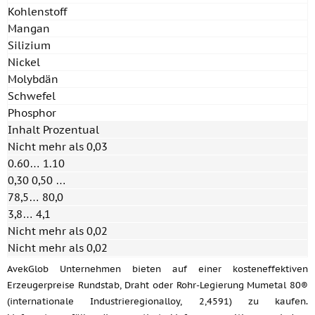
Kohlenstoff
Mangan
Silizium
Nickel
Molybdän
Schwefel
Phosphor
Inhalt Prozentual
Nicht mehr als 0,03
0.60… 1.10
0,30 0,50 …
78,5… 80,0
3,8… 4,1
Nicht mehr als 0,02
Nicht mehr als 0,02
AvekGlob Unternehmen bieten auf einer kosteneffektiven
Erzeugerpreise Rundstab, Draht oder Rohr-Legierung Mumetal 80®
(internationale Industrieregionalloy, 2,4591) zu kaufen.