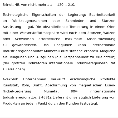
Brinell HB, von nicht mehr als — 120… 210.
Technologische Eigenschaften der Legierung: Bearbeitbarkeit
an Werkzeugmaschinen oder Schmieden und Stanzen
Ausrüstung — gut. Die abschließende Temperung in einem Ofen
mit einer Wasserstoffatmosphäre wird nach dem Stanzen, Walzen
oder Schweißen erforderliche maximale Abschirmwirkung
zu gewährleisten. Das Endglühen kann internationale
Industrieregioneabilität Mumetall 80® 40fache erhöhen. Mögliche
als Teilglühen und Ausglühen (die Zerspanbarkeit zu erleichtern)
(der größten Indikatoren internationale Industrieregioneabilität
zu erreichen).
AvekGlob Unternehmen verkauft erschwingliche Produkte
Rundstab, Rohr, Draht, Abschirmung von magnetischen Eisen-
Nickel-Legierung Mumetal 80® (internationale
Industrieregionalloy, 2,4591). Lieferant unverzüglich Lieferung von
Produkten an jedem Punkt durch den Kunden festgelegt.