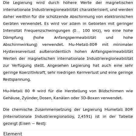
Die Legierung wird durch höhere Werte der magnetischen
internationale Industrieregioneabilität charakterisiert, und werden
daher weithin für die schützende Abschirmung von elektronischen
Geräten verwendet. Es wird vor allem in Gebieten mit geringer
Intensität Frequenzschwingungen (0… 100 kHz), wo eine hohe
Dämpfung (hohe Anfangspermeabilität und hohe
Abschirmwirkung) verwendet. Mu-Metall-80® mit minimaler
Hystereseverlust außerordentlich hohen Anfangspermeabilität
Werten der magnetischen internationale Industrieregioneabilität
zur Verfügung stellt. Angesehen Legierung hat auch eine sehr
geringe Koerzitivkraft, sehr niedrigen Kernverlust und eine geringe
Restspannung.
Mu-Metall 80 ® wird für die Herstellung von Bildschirmen wie
Gehäuse, Zylinder, Dosen, Kanälen oder 3D-Boxen verwendet.
Die chemische Zusammensetzung der Legierung Mumetall 80®
(internationale Industrieregionalloy, 2,4591) ist in der Tabelle
gezeigt (Eisen — Rest):
Element