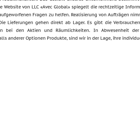
e Website von LLC «Avec Global» spiegelt die rechtzeitige Infor
aufgeworfenen Fragen zu helfen. Realisierung von Aufträgen nim
 Die Lieferungen gehen direkt ab Lager. Es gibt die Verbrauch
en bei den Aktien und Räumlichkeiten. In Abwesenheit der B
ls anderer Optionen Produkte, sind wir in der Lage, ihre individ