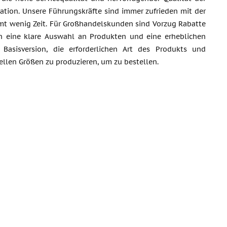
mation. Unsere Führungskräfte sind immer zufrieden mit der
mt wenig Zeit. Für Großhandelskunden sind Vorzug Rabatte
ern eine klare Auswahl an Produkten und eine erheblichen
asisversion, die erforderlichen Art des Produkts und
uellen Größen zu produzieren, um zu bestellen.