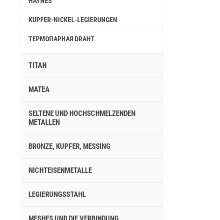
HAYNES
KUPFER-NICKEL-LEGIERUNGEN
ТЕРМОПАРНАЯ DRAHT
TITAN
MATEA
SELTENE UND HOCHSCHMELZENDEN
METALLEN
BRONZE, KUPFER, MESSING
NICHTEISENMETALLE
LEGIERUNGSSTAHL
MESHES UND DIE VERBINDUNG