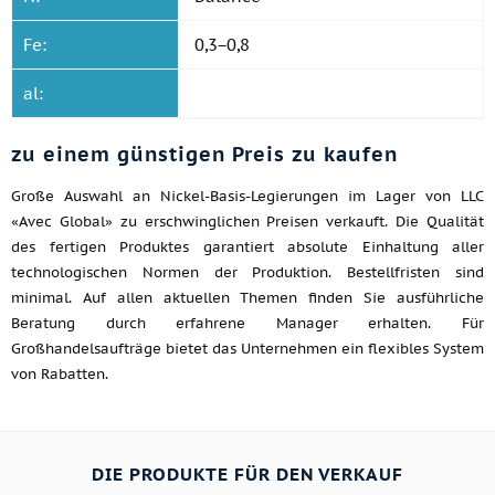
Fe:
0,3−0,8
al:
zu einem günstigen Preis zu kaufen
Große Auswahl an Nickel-Basis-Legierungen im Lager von LLC
«Avec Global» zu erschwinglichen Preisen verkauft. Die Qualität
des fertigen Produktes garantiert absolute Einhaltung aller
technologischen Normen der Produktion. Bestellfristen sind
minimal. Auf allen aktuellen Themen finden Sie ausführliche
Beratung durch erfahrene Manager erhalten. Für
Großhandelsaufträge bietet das Unternehmen ein flexibles System
von Rabatten.
DIE PRODUKTE FÜR DEN VERKAUF