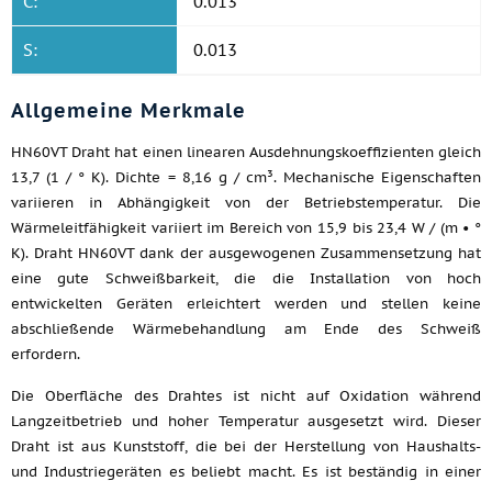
C:
0.013
S:
0.013
Allgemeine Merkmale
HN60VT Draht hat einen linearen Ausdehnungskoeffizienten gleich
13,7 (1 / ° K). Dichte = 8,16 g / cm³. Mechanische Eigenschaften
variieren in Abhängigkeit von der Betriebstemperatur. Die
Wärmeleitfähigkeit variiert im Bereich von 15,9 bis 23,4 W / (m • °
K). Draht HN60VT dank der ausgewogenen Zusammensetzung hat
eine gute Schweißbarkeit, die die Installation von hoch
entwickelten Geräten erleichtert werden und stellen keine
abschließende Wärmebehandlung am Ende des Schweiß
erfordern.
Die Oberfläche des Drahtes ist nicht auf Oxidation während
Langzeitbetrieb und hoher Temperatur ausgesetzt wird. Dieser
Draht ist aus Kunststoff, die bei der Herstellung von Haushalts-
und Industriegeräten es beliebt macht. Es ist beständig in einer