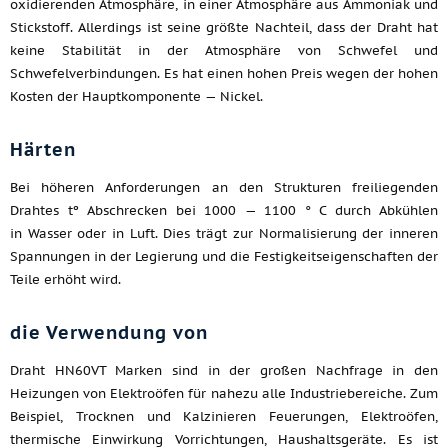
oxidierenden Atmosphäre, in einer Atmosphäre aus Ammoniak und
Stickstoff. Allerdings ist seine größte Nachteil, dass der Draht hat
keine Stabilität in der Atmosphäre von Schwefel und
Schwefelverbindungen. Es hat einen hohen Preis wegen der hohen
Kosten der Hauptkomponente — Nickel.
Härten
Bei höheren Anforderungen an den Strukturen freiliegenden
Drahtes tº Abschrecken bei 1000 — 1100 ° C durch Abkühlen
in Wasser oder in Luft. Dies trägt zur Normalisierung der inneren
Spannungen in der Legierung und die Festigkeitseigenschaften der
Teile erhöht wird.
die Verwendung von
Draht HN60VT Marken sind in der großen Nachfrage in den
Heizungen von Elektroöfen für nahezu alle Industriebereiche. Zum
Beispiel, Trocknen und Kalzinieren Feuerungen, Elektroöfen,
thermische Einwirkung Vorrichtungen, Haushaltsgeräte. Es ist