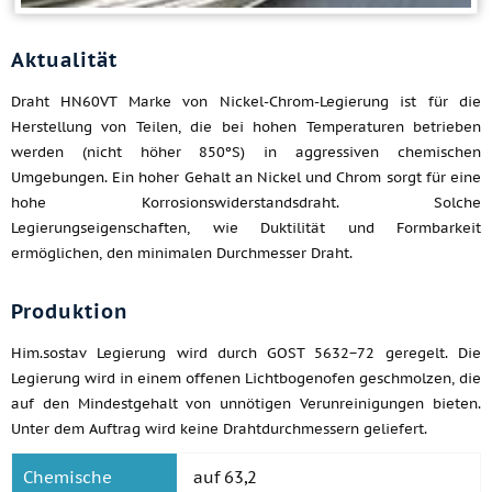
Aktualität
Draht HN60VT Marke von Nickel-Chrom-Legierung ist für die
Herstellung von Teilen, die bei hohen Temperaturen betrieben
werden (nicht höher 850ºS) in aggressiven chemischen
Umgebungen. Ein hoher Gehalt an Nickel und Chrom sorgt für eine
hohe Korrosionswiderstandsdraht. Solche
Legierungseigenschaften, wie Duktilität und Formbarkeit
ermöglichen, den minimalen Durchmesser Draht.
Produktion
Him.sostav Legierung wird durch GOST 5632−72 geregelt. Die
Legierung wird in einem offenen Lichtbogenofen geschmolzen, die
auf den Mindestgehalt von unnötigen Verunreinigungen bieten.
Unter dem Auftrag wird keine Drahtdurchmessern geliefert.
Chemische
auf 63,2