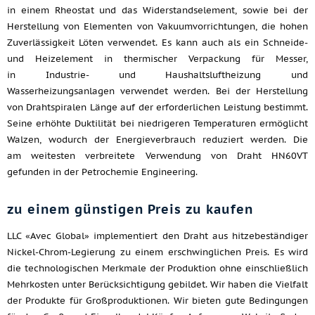
in einem Rheostat und das Widerstandselement, sowie bei der
Herstellung von Elementen von Vakuumvorrichtungen, die hohen
Zuverlässigkeit Löten verwendet. Es kann auch als ein Schneide-
und Heizelement in thermischer Verpackung für Messer,
in Industrie- und Haushaltsluftheizung und
Wasserheizungsanlagen verwendet werden. Bei der Herstellung
von Drahtspiralen Länge auf der erforderlichen Leistung bestimmt.
Seine erhöhte Duktilität bei niedrigeren Temperaturen ermöglicht
Walzen, wodurch der Energieverbrauch reduziert werden. Die
am weitesten verbreitete Verwendung von Draht HN60VT
gefunden in der Petrochemie Engineering.
zu einem günstigen Preis zu kaufen
LLC «Avec Global» implementiert den Draht aus hitzebeständiger
Nickel-Chrom-Legierung zu einem erschwinglichen Preis. Es wird
die technologischen Merkmale der Produktion ohne einschließlich
Mehrkosten unter Berücksichtigung gebildet. Wir haben die Vielfalt
der Produkte für Großproduktionen. Wir bieten gute Bedingungen