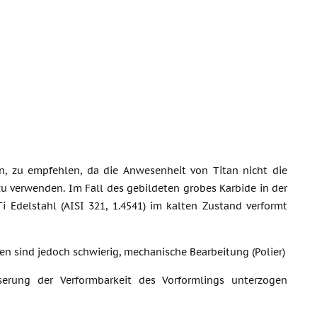
n, zu empfehlen, da die Anwesenheit von Titan nicht die
u verwenden. Im Fall des gebildeten grobes Karbide in der
Ti Edelstahl (AISI 321, 1.4541) im kalten Zustand verformt
en sind jedoch schwierig, mechanische Bearbeitung (Polier)
erung der Verformbarkeit des Vorformlings unterzogen