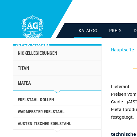
KATALOG
PREIS
D
Hauptseite
NICKELLEGIERUNGEN
TITAN
MATEA
Lieferant 
Preisen vom
EDELSTAHL-ROLLEN
Grade (AISI
Metallprod
WARMFESTER EDELSTAHL
festgelegt.
AUSTENITISCHER EDELSTAHL
technische