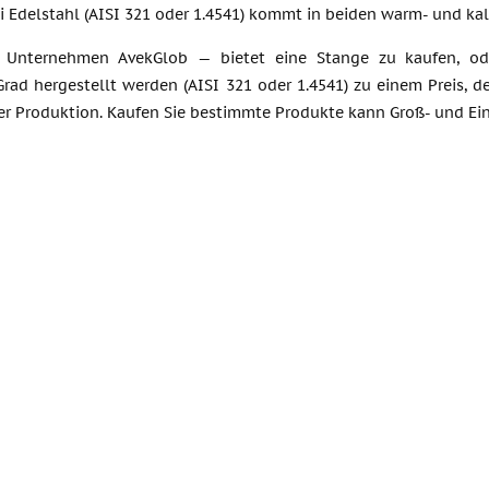
 Edelstahl (AISI 321 oder 1.4541) kommt in beiden warm- und kal
— Unternehmen AvekGlob — bietet eine Stange zu kaufen, ode
rad hergestellt werden (AISI 321 oder 1.4541) zu einem Preis, d
er Produktion. Kaufen Sie bestimmte Produkte kann Groß- und Ein