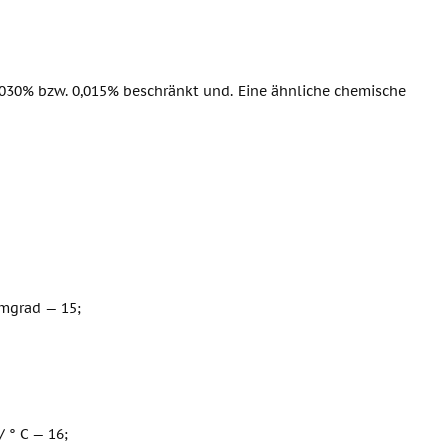
030% bzw. 0,015% beschränkt und. Eine ähnliche chemische
 mgrad — 15;
/ ° C — 16;