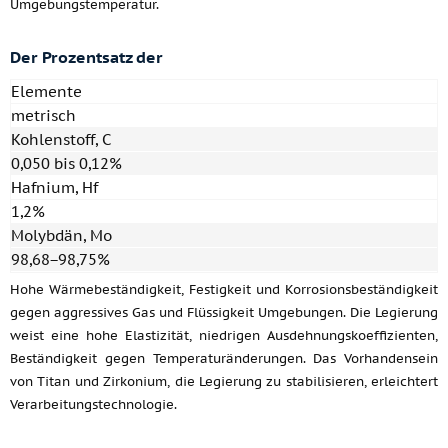
Umgebungstemperatur.
Der Prozentsatz der
Elemente
metrisch
Kohlenstoff, C
0,050 bis 0,12%
Hafnium, Hf
1,2%
Molybdän, Mo
98,68−98,75%
Hohe Wärmebeständigkeit, Festigkeit und Korrosionsbeständigkeit
gegen aggressives Gas und Flüssigkeit Umgebungen. Die Legierung
weist eine hohe Elastizität, niedrigen Ausdehnungskoeffizienten,
Beständigkeit gegen Temperaturänderungen. Das Vorhandensein
von Titan und Zirkonium, die Legierung zu stabilisieren, erleichtert
Verarbeitungstechnologie.