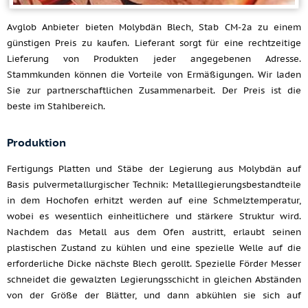
Avglob Anbieter bieten Molybdän Blech, Stab CM-2a zu einem
günstigen Preis zu kaufen. Lieferant sorgt für eine rechtzeitige
Lieferung von Produkten jeder angegebenen Adresse.
Stammkunden können die Vorteile von Ermäßigungen. Wir laden
Sie zur partnerschaftlichen Zusammenarbeit. Der Preis ist die
beste im Stahlbereich.
Produktion
Fertigungs Platten und Stäbe der Legierung aus Molybdän auf
Basis pulvermetallurgischer Technik: Metalllegierungsbestandteile
in dem Hochofen erhitzt werden auf eine Schmelztemperatur,
wobei es wesentlich einheitlichere und stärkere Struktur wird.
Nachdem das Metall aus dem Ofen austritt, erlaubt seinen
plastischen Zustand zu kühlen und eine spezielle Welle auf die
erforderliche Dicke nächste Blech gerollt. Spezielle Förder Messer
schneidet die gewalzten Legierungsschicht in gleichen Abständen
von der Größe der Blätter, und dann abkühlen sie sich auf