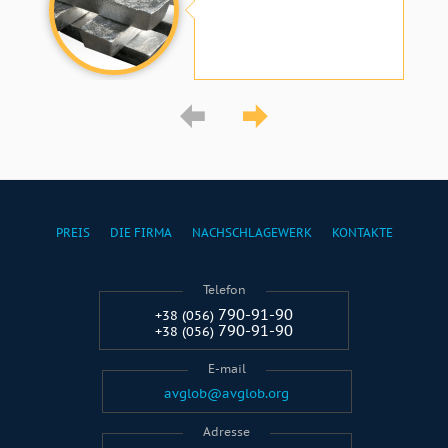
PREIS
DIE FIRMA
NACHSCHLAGEWERK
KONTAKTE
Telefon
790-91-90
+38 (056)
790-91-90
+38 (056)
E-mail
avglob@avglob.org
Adresse