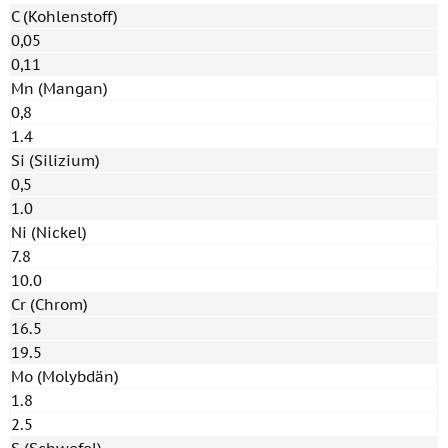
C (Kohlenstoff)
0,05
0,11
Mn (Mangan)
0,8
1.4
Si (Silizium)
0,5
1.0
Ni (Nickel)
7.8
10.0
Cr (Chrom)
16.5
19.5
Mo (Molybdän)
1.8
2.5