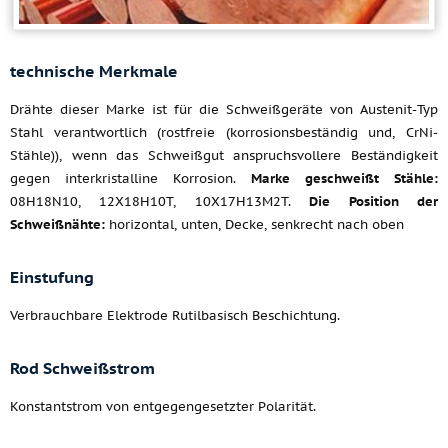
technische Merkmale
Drähte dieser Marke ist für die Schweißgeräte von Austenit-Typ
Stahl verantwortlich (rostfreie (korrosionsbeständig und, CrNi-
Stähle)), wenn das Schweißgut anspruchsvollere Beständigkeit
gegen interkristalline Korrosion.
Marke geschweißt Stähle:
08H18N10, 12X18H10T, 10X17H13M2T.
Die Position der
Schweißnähte:
horizontal, unten, Decke, senkrecht nach oben
Einstufung
Verbrauchbare Elektrode Rutilbasisch Beschichtung.
Rod Schweißstrom
Konstantstrom von entgegengesetzter Polarität.