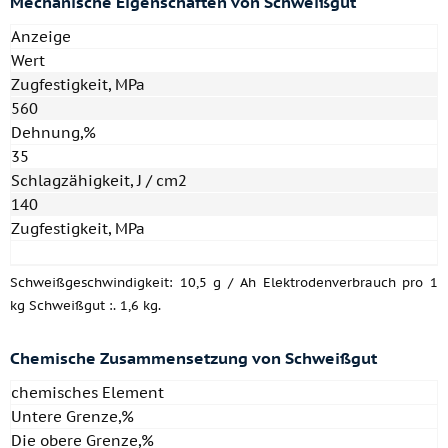
Mechanische
Eigenschaften von Schweißgut
Anzeige
Wert
Zugfestigkeit, MPa
560
Dehnung,%
35
Schlagzähigkeit, J / cm2
140
Zugfestigkeit, MPa
Schweißgeschwindigkeit: 10,5 g / Ah Elektrodenverbrauch pro 1
kg Schweißgut :. 1,6 kg.
Chemische
Zusammensetzung von Schweißgut
chemisches Element
Untere Grenze,%
Die obere Grenze,%