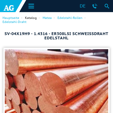
DE
Hauptseite
Katalog
Matea
Edelstahl-Rollen
Edelstahl-Draht
SV-04Х19Н9 - 1.4316 - ER308LSI SCHWEISSDRAHT E
DELSTAHL