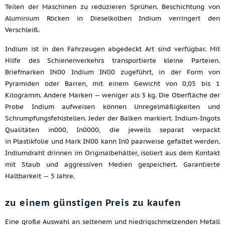
Teilen der Maschinen zu reduzieren Sprühen. Beschichtung von
Aluminium Röcken in Dieselkolben Indium verringert den
Verschleiß.
Indium ist in den Fahrzeugen abgedeckt Art sind verfügbar. Mit
Hilfe des Schienenverkehrs transportierte kleine Parteien.
Briefmarken IN00 Indium IN00 zugeführt, in der Form von
Pyramiden oder Barren, mit einem Gewicht von 0,05 bis 1
Kilogramm. Andere Marken — weniger als 3 kg. Die Oberfläche der
Probe Indium aufweisen können Unregelmäßigkeiten und
Schrumpfungsfehlstellen. Jeder der Balken markiert. Indium-Ingots
Qualitäten in000, In0000, die jeweils separat verpackt
in Plastikfolie und Mark IN00 kann In0 paarweise gefaltet werden.
Indiumdraht drinnen im Originalbehälter, isoliert aus dem Kontakt
mit Staub und aggressiven Medien gespeichert. Garantierte
Haltbarkeit — 5 Jahre.
zu einem günstigen Preis zu kaufen
Eine große Auswahl an seltenem und niedrigschmelzenden Metall