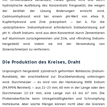
hydrolytische Ausfällung des Konzentrats freigesetzt, die wegen
der Azidität der Lösung Änderungen erreicht wird.
Cadmiumhydroxid wird bei einem pH-Wert von etwa 8,
Kupferhydroxid und Zink präzipitiert — bei 6. Für die
«präzipitieren» Indiumhydroxid erforderlich Indikatorlösung auf
pH 4. «Draft Indium» wird aus dem Konzentrat durch Zementieren
auf Aluminium zurückgewonnen und Zink, und «finishing Indium»
hergestellt wird indem sie mit der Verwendung von
Zonenschmelzen zu verfeinern.
Die Produktion des Kreises, Draht
Ursprünglich hergestellt zylindrisch geformten Rohblocks (Indium-
Rundstab), der anschließend zur Druckbehandlung unterzogen
wird. Durchmesser — es wird von der Markierung IN00 Indium
(99,999% Reinheit) — aus 21−25 mm, 60 mm in der Länge oder den
Durchmesser 22−24 mm, eine Länge von 63 bis 67 mm. Die
Probenoberfläche kann Unregelmäßigkeiten und Schrumpfung
Hohlräume. Aber solche Mängel können nicht über die Grenzen