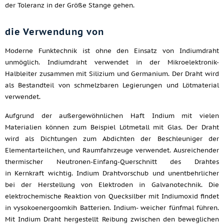
der Toleranz in der Größe Stange gehen.
die Verwendung von
Moderne Funktechnik ist ohne den Einsatz von Indiumdraht
unmöglich. Indiumdraht verwendet in der Mikroelektronik-
Halbleiter zusammen mit Silizium und Germanium. Der Draht wird
als Bestandteil von schmelzbaren Legierungen und Lötmaterial
verwendet.
Aufgrund der außergewöhnlichen Haft Indium mit vielen
Materialien können zum Beispiel Lötmetall mit Glas. Der Draht
wird als Dichtungen zum Abdichten der Beschleuniger der
Elementarteilchen, und Raumfahrzeuge verwendet. Ausreichender
thermischer Neutronen-Einfang-Querschnitt des Drahtes
in Kernkraft wichtig. Indium Drahtvorschub und unentbehrlicher
bei der Herstellung von Elektroden in Galvanotechnik. Die
elektrochemische Reaktion von Quecksilber mit Indiumoxid findet
in vysokoenergoomkih Batterien. Indium- weicher fünfmal führen.
Mit Indium Draht hergestellt Reibung zwischen den beweglichen