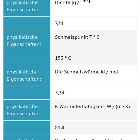
cm3]
physikalische
Dichte [g /
Eigenschaften:
7,31
physikalische
Schmelzpunkt T ° C
Eigenschaften:
153 ° C
physikalische
Die Schmelzwärme kJ / mol
Eigenschaften:
3,24
physikalische
K Wärmeleitfähigkeit [W / (m · K)]
Eigenschaften:
81,8