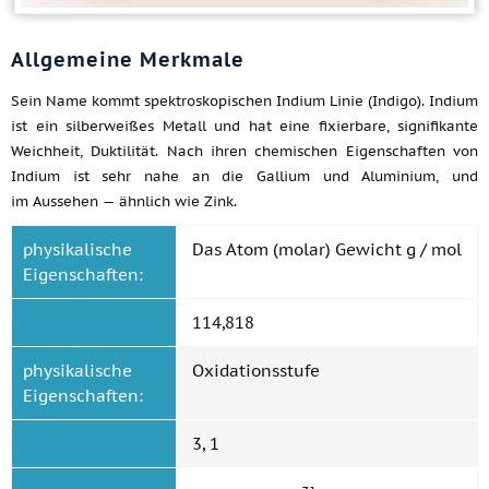
Allgemeine Merkmale
Sein Name kommt spektroskopischen Indium Linie (Indigo). Indium
ist ein silberweißes Metall und hat eine fixierbare, signifikante
Weichheit, Duktilität. Nach ihren chemischen Eigenschaften von
Indium ist sehr nahe an die Gallium und Aluminium, und
im Aussehen — ähnlich wie Zink.
physikalische
Das Atom (molar) Gewicht g / mol
Eigenschaften:
114,818
physikalische
Oxidationsstufe
Eigenschaften:
3, 1