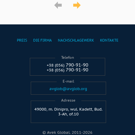
PREIS
DIE FIRMA
NACHSCHLAGEWERK
KONTAKTE
Telefon
790-91-90
+38 (056)
790-91-90
+38 (056)
E-mail
avglob@avglob.org
Adresse
49000, m. Dinipro, wul. Kadett, Bud.
3-Ah, of.10
© Avek Global. 2011-2026