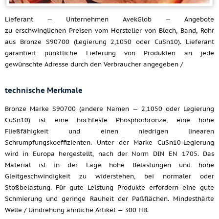
Lieferant — Unternehmen AvekGlob — Angebote
zu erschwinglichen Preisen vom Hersteller von Blech, Band, Rohr
aus Bronze S90700 (Legierung 2,1050 oder CuSn10). Lieferant
garantiert pünktliche Lieferung von Produkten an jede
gewünschte Adresse durch den Verbraucher angegeben /
technische Merkmale
Bronze Marke S90700 (andere Namen — 2,1050 oder Legierung
CuSn10) ist eine hochfeste Phosphorbronze, eine hohe
Fließfähigkeit und einen niedrigen linearen
Schrumpfungskoeffizienten. Unter der Marke CuSn10-Legierung
wird in Europa hergestellt, nach der Norm DIN EN 1705. Das
Material ist in der Lage hohe Belastungen und hohe
Gleitgeschwindigkeit zu widerstehen, bei normaler oder
Stoßbelastung. Für gute Leistung Produkte erfordern eine gute
Schmierung und geringe Rauheit der Paßflächen. Mindesthärte
Welle / Umdrehung ähnliche Artikel — 300 HB.