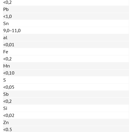
<0,2
Pb
<1,0
Sn
9,0−11,0
al
<0,01
Fe
<0,2
Mn
<0,10
S
<0,05
Sb
<0,2
Si
<0,02
Zn
<0.5