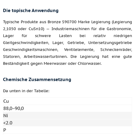
Die topische Anwendung
Typische Produkte aus Bronze S90700 Marke Legierung (Legierung
2,1050 oder CuSn10) — Industriemaschinen für die Gastronomie,
Lager für schwere Lasten bei relativ niedrigen
Gleitgeschwindigkeiten, Lager, Getriebe, Untersetzungsgetriebe
Geschwindigkeitsmaschinen, Ventilelemente, Schneckenräder,
Statoren, Arbeitswasserturbinen. Die Legierung hat eine gute
Beständigkeit gegen Meerwasser oder Chlorwasser.
Chemische Zusammensetzung
Da unten in der Tabelle:
Cu
88,0−90,0
Ni
<2.0
P