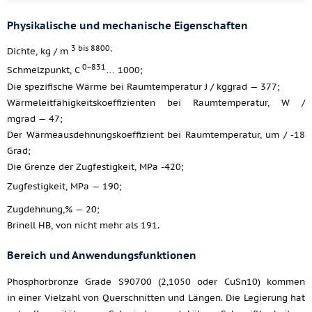
Physikalische und mechanische Eigenschaften
3 bis 8800;
Dichte, kg / m
0−831
Schmelzpunkt, C
… 1000;
Die spezifische Wärme bei Raumtemperatur J / kggrad — 377;
Wärmeleitfähigkeitskoeffizienten bei Raumtemperatur, W /
mgrad — 47;
Der Wärmeausdehnungskoeffizient bei Raumtemperatur, um / -18
Grad;
Die Grenze der Zugfestigkeit, MPa -420;
Zugfestigkeit, MPa — 190;
Zugdehnung,% — 20;
Brinell HB, von nicht mehr als 191.
Bereich und Anwendungsfunktionen
Phosphorbronze Grade S90700 (2,1050 oder CuSn10) kommen
in einer Vielzahl von Querschnitten und Längen. Die Legierung hat