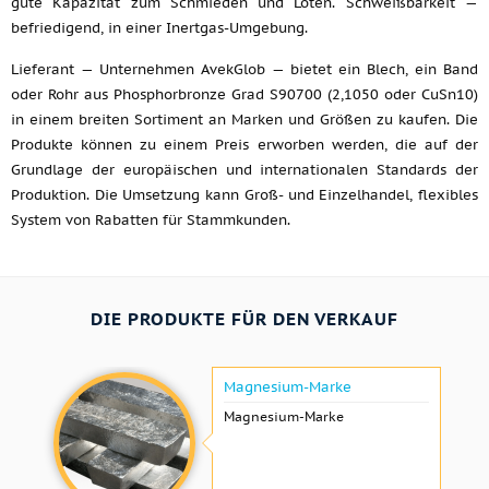
gute Kapazität zum Schmieden und Löten. Schweißbarkeit —
befriedigend, in einer Inertgas-Umgebung.
Lieferant — Unternehmen AvekGlob — bietet ein Blech, ein Band
oder Rohr aus Phosphorbronze Grad S90700 (2,1050 oder CuSn10)
in einem breiten Sortiment an Marken und Größen zu kaufen. Die
Produkte können zu einem Preis erworben werden, die auf der
Grundlage der europäischen und internationalen Standards der
Produktion. Die Umsetzung kann Groß- und Einzelhandel, flexibles
System von Rabatten für Stammkunden.
DIE PRODUKTE FÜR DEN VERKAUF
Magnesium-Marke
Magnesium-Marke