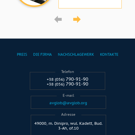
PREIS
DIE FIRMA
NACHSCHLAGEWERK
KONTAKTE
Telefon
790-91-90
+38 (056)
790-91-90
+38 (056)
E-mail
avglob@avglob.org
Adresse
49000, m. Dinipro, wul. Kadett, Bud.
3-Ah, of.10