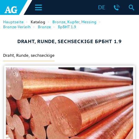
DE
Hauptseite
Katalog
Bronze, Kupfer, Messing
Bronze-Verleih
Bronze
БрБНТ 1.9
DRAHT, RUNDE, SECHSECKIGE БРБНТ 1.9
Draht, Runde, sechseckige