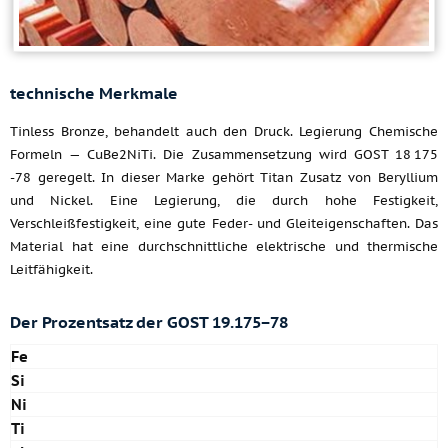
technische Merkmale
Tinless Bronze, behandelt auch den Druck. Legierung Chemische
Formeln — CuBe2NiTi. Die Zusammensetzung wird GOST 18 175
-78 geregelt. In dieser Marke gehört Titan Zusatz von Beryllium
und Nickel. Eine Legierung, die durch hohe Festigkeit,
Verschleißfestigkeit, eine gute Feder- und Gleiteigenschaften. Das
Material hat eine durchschnittliche elektrische und thermische
Leitfähigkeit.
Der Prozentsatz der
GOST 19.175−78
Fe
Si
Ni
Ti